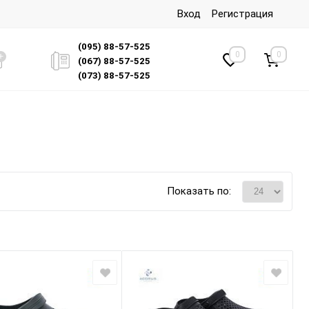
Вход
Регистрация
(095) 88-57-525
0
0
(067) 88-57-525
(073) 88-57-525
Показать по: