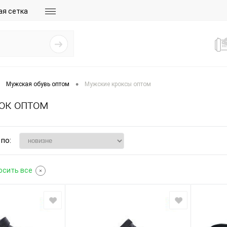
ая сетка
•
Мужская обувь оптом
Мужские кроксы оптом
ок оптом
по:
осить все