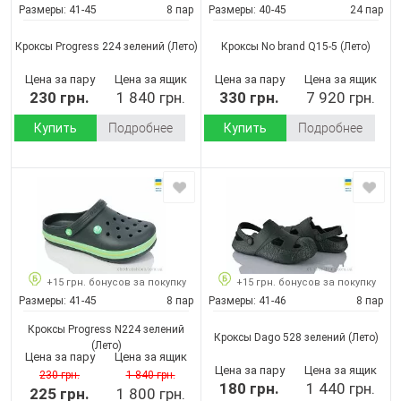
Размеры:
41-45
8 пар
Размеры:
40-45
24 пар
Кроксы Progress 224 зелений
(Лето)
Кроксы No brand Q15-5
(Лето)
Цена за пару
Цена за ящик
Цена за пару
Цена за ящик
230 грн.
1 840 грн.
330 грн.
7 920 грн.
Купить
Подробнее
Купить
Подробнее
+15 грн. бонусов за покупку
+15 грн. бонусов за покупку
Размеры:
41-45
8 пар
Размеры:
41-46
8 пар
Кроксы Progress N224 зелений
Кроксы Dago 528 зелений
(Лето)
(Лето)
Цена за пару
Цена за ящик
Цена за пару
Цена за ящик
230 грн.
1 840 грн.
180 грн.
1 440 грн.
225 грн.
1 800 грн.