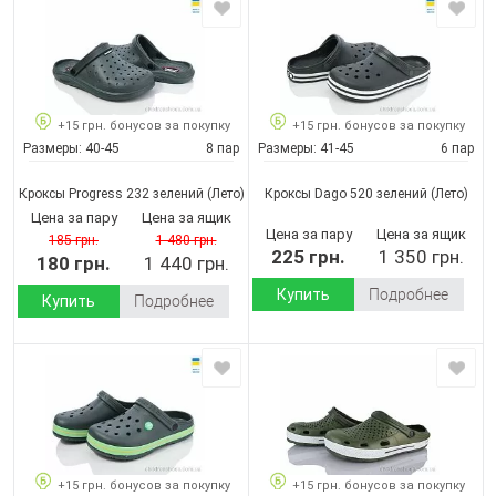
+15 грн. бонусов за покупку
+15 грн. бонусов за покупку
Размеры:
40-45
8 пар
Размеры:
41-45
6 пар
Кроксы Progress 232 зелений
(Лето)
Кроксы Dago 520 зелений
(Лето)
Цена за пару
Цена за ящик
Цена за пару
Цена за ящик
185 грн.
1 480 грн.
225 грн.
1 350 грн.
180 грн.
1 440 грн.
Купить
Подробнее
Купить
Подробнее
+15 грн. бонусов за покупку
+15 грн. бонусов за покупку