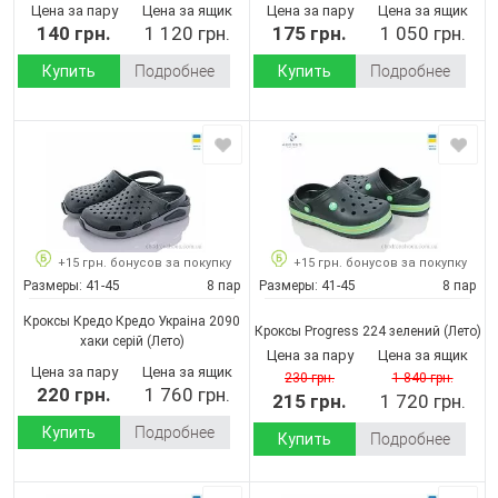
Цена за пару
Цена за ящик
Цена за пару
Цена за ящик
140 грн.
1 120 грн.
175 грн.
1 050 грн.
Купить
Подробнее
Купить
Подробнее
+15 грн. бонусов за покупку
+15 грн. бонусов за покупку
Размеры:
41-45
8 пар
Размеры:
41-45
8 пар
Кроксы Кредо Кредо Украіна 2090
Кроксы Progress 224 зелений
(Лето)
хаки серій
(Лето)
Цена за пару
Цена за ящик
Цена за пару
Цена за ящик
230 грн.
1 840 грн.
220 грн.
1 760 грн.
215 грн.
1 720 грн.
Купить
Подробнее
Купить
Подробнее