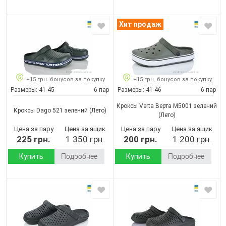
Хит продаж
+15 грн. бонусов за покупку
+15 грн. бонусов за покупку
Размеры:
41-45
6 пар
Размеры:
41-46
6 пар
Кроксы Verta Верта М5001 зелений
Кроксы Dago 521 зелений
(Лето)
(Лето)
Цена за пару
Цена за ящик
Цена за пару
Цена за ящик
225 грн.
1 350 грн.
200 грн.
1 200 грн.
Купить
Подробнее
Купить
Подробнее