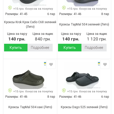
+15 грн. бонусов за покупку
+15 грн. бонусов за покупку
Размеры:
41-45
6 пар
Размеры:
41-46
8 пар
Кроксы Krok Крок Сабо С68 зелений
Кроксы TapMal 504 зелений
(Лето)
(Лето)
Цена за пару
Цена за ящик
Цена за пару
Цена за ящик
140 грн.
840 грн.
140 грн.
1 120 грн.
Купить
Подробнее
Купить
Подробнее
+15 грн. бонусов за покупку
+15 грн. бонусов за покупку
Размеры:
41-46
8 пар
Размеры:
41-46
6 пар
Кроксы TapMal 504 хакі
(Лето)
Кроксы Dago 525 зелений
(Лето)