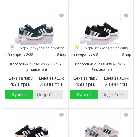
+15 грн. бонусов за покупку
+15 грн. бонусов за покупку
Размеры:
33-38
8 пар
Размеры:
33-38
8 пар
Кроссовки A.idas 4399-T243-6
Кроссовки A.idas 4399-T243-5
(Демисезон)
(Демисезон)
Цена за пару
Цена за ящик
Цена за пару
Цена за ящик
450 грн.
3 600 грн.
450 грн.
3 600 грн.
Купить
Подробнее
Купить
Подробнее