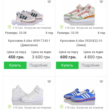
+15 грн. бонусов за покупку
+15 грн. бонусов за покупку
Размеры:
33-38
8 пар
Размеры:
32-39
8 пар
Кроссовки A.idas 4399-T243-1
Кроссовки A.idas 3920-B22-10
(Демисезон)
(Зима)
Цена за пару
Цена за ящик
Цена за пару
Цена за ящик
450 грн.
3 600 грн.
600 грн.
4 800 грн.
Купить
Подробнее
Купить
Подробнее
+15 грн. бонусов за покупку
+15 грн. бонусов за покупку