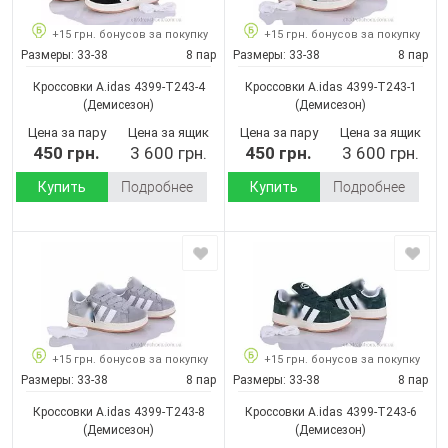
+15 грн. бонусов за покупку
+15 грн. бонусов за покупку
Размеры:
33-38
8 пар
Размеры:
33-38
8 пар
Кроссовки A.idas 4399-T243-4
Кроссовки A.idas 4399-T243-1
(Демисезон)
(Демисезон)
Цена за пару
Цена за ящик
Цена за пару
Цена за ящик
450 грн.
3 600 грн.
450 грн.
3 600 грн.
Купить
Подробнее
Купить
Подробнее
+15 грн. бонусов за покупку
+15 грн. бонусов за покупку
Размеры:
33-38
8 пар
Размеры:
33-38
8 пар
Кроссовки A.idas 4399-T243-8
Кроссовки A.idas 4399-T243-6
(Демисезон)
(Демисезон)