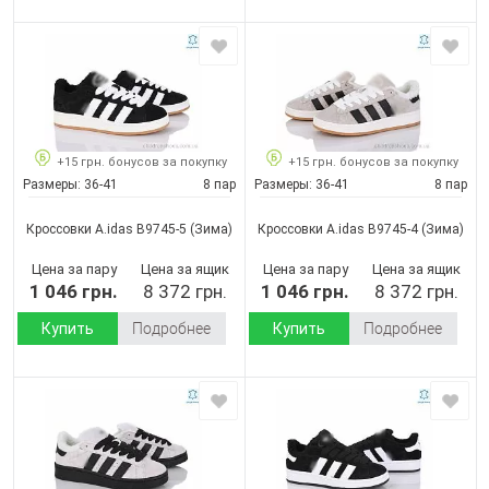
+15 грн. бонусов за покупку
+15 грн. бонусов за покупку
Размеры:
36-41
8 пар
Размеры:
36-41
8 пар
Кроссовки A.idas B9745-5
(Зима)
Кроссовки A.idas B9745-4
(Зима)
Цена за пару
Цена за ящик
Цена за пару
Цена за ящик
1 046 грн.
8 372 грн.
1 046 грн.
8 372 грн.
Купить
Подробнее
Купить
Подробнее