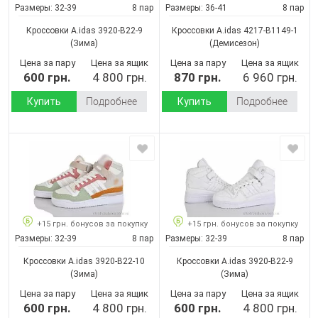
Размеры:
32-39
8 пар
Размеры:
36-41
8 пар
Кроссовки A.idas 3920-B22-9
Кроссовки A.idas 4217-B1149-1
(Зима)
(Демисезон)
Цена за пару
Цена за ящик
Цена за пару
Цена за ящик
600 грн.
4 800 грн.
870 грн.
6 960 грн.
Купить
Подробнее
Купить
Подробнее
+15 грн. бонусов за покупку
+15 грн. бонусов за покупку
Размеры:
32-39
8 пар
Размеры:
32-39
8 пар
Кроссовки A.idas 3920-B22-10
Кроссовки A.idas 3920-B22-9
(Зима)
(Зима)
Цена за пару
Цена за ящик
Цена за пару
Цена за ящик
600 грн.
4 800 грн.
600 грн.
4 800 грн.