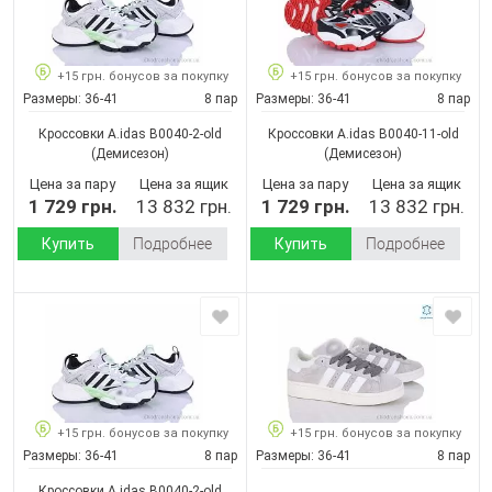
+15 грн. бонусов за покупку
+15 грн. бонусов за покупку
Размеры:
36-41
8 пар
Размеры:
36-41
8 пар
Кроссовки A.idas B0040-2-old
Кроссовки A.idas B0040-11-old
(Демисезон)
(Демисезон)
Цена за пару
Цена за ящик
Цена за пару
Цена за ящик
1 729 грн.
13 832 грн.
1 729 грн.
13 832 грн.
Купить
Подробнее
Купить
Подробнее
+15 грн. бонусов за покупку
+15 грн. бонусов за покупку
Размеры:
36-41
8 пар
Размеры:
36-41
8 пар
Кроссовки A.idas B0040-2-old