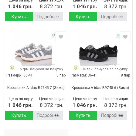
Цена за пару
Цена за ящик
Цена за пару
Цена за ящик
1 046 грн.
8 372 грн.
1 046 грн.
8 372 грн.
Купить
Подробнее
Купить
Подробнее
+15 грн. бонусов за покупку
+15 грн. бонусов за покупку
Размеры:
36-41
8 пар
Размеры:
36-41
8 пар
Кроссовки A.idas B9745-7
(Зима)
Кроссовки A.idas B9745-6
(Зима)
Цена за пару
Цена за ящик
Цена за пару
Цена за ящик
1 046 грн.
8 372 грн.
1 046 грн.
8 372 грн.
Купить
Подробнее
Купить
Подробнее