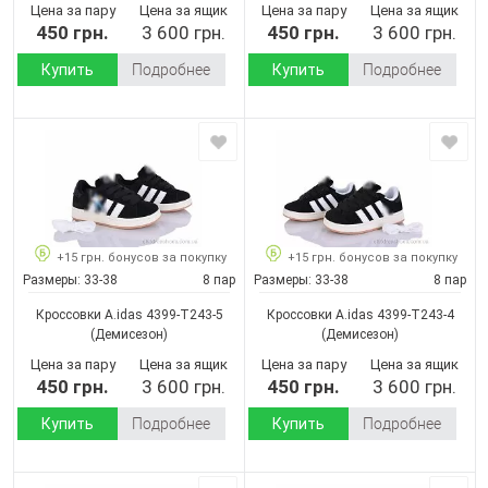
Цена за пару
Цена за ящик
Цена за пару
Цена за ящик
450 грн.
3 600 грн.
450 грн.
3 600 грн.
Купить
Подробнее
Купить
Подробнее
+15 грн. бонусов за покупку
+15 грн. бонусов за покупку
Размеры:
33-38
8 пар
Размеры:
33-38
8 пар
Кроссовки A.idas 4399-T243-5
Кроссовки A.idas 4399-T243-4
(Демисезон)
(Демисезон)
Цена за пару
Цена за ящик
Цена за пару
Цена за ящик
450 грн.
3 600 грн.
450 грн.
3 600 грн.
Купить
Подробнее
Купить
Подробнее