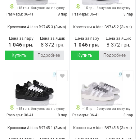
+15 грн. бонусов за покупку
+15 грн. бонусов за покупку
Размеры:
36-41
8 пар
Размеры:
36-41
8 пар
Кроссовки A.idas B9745-3
(Зима)
Кроссовки A.idas B9745-2
(Зима)
Цена за пару
Цена за ящик
Цена за пару
Цена за ящик
1 046 грн.
8 372 грн.
1 046 грн.
8 372 грн.
Купить
Подробнее
Купить
Подробнее
+15 грн. бонусов за покупку
+15 грн. бонусов за покупку
Размеры:
36-41
8 пар
Размеры:
36-41
8 пар
Кроссовки A.idas B9745-1
(Зима)
Кроссовки A.idas B9745-8
(Зима)