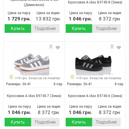
Кроссовки A.idas B9745-8
(Зима)
(Демисезон)
Цена за пару
Цена за ящик
Цена за пару
Цена за ящик
1 729 грн.
13 832 грн.
1 046 грн.
8 372 грн.
Купить
Подробнее
Купить
Подробнее
+15 грн. бонусов за покупку
+15 грн. бонусов за покупку
Размеры:
36-41
8 пар
Размеры:
36-41
8 пар
Кроссовки A.idas B9745-7
(Зима)
Кроссовки A.idas B9745-6
(Зима)
Цена за пару
Цена за ящик
Цена за пару
Цена за ящик
1 046 грн.
8 372 грн.
1 046 грн.
8 372 грн.
Купить
Подробнее
Купить
Подробнее