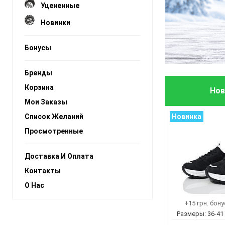
Уцененные
Новинки
Бонусы
Бренды
Корзина
Нов
Мои Заказы
Список Желаний
Новинка
Просмотренные
Доставка И Оплата
Контакты
О Нас
+15 грн. бон
Размеры:
36-41