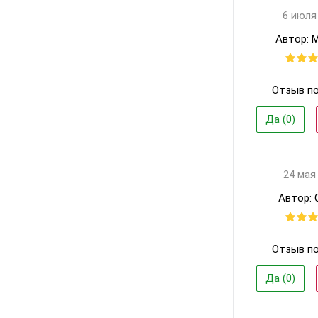
6 июля
Автор: 
Отзыв п
Да (
0
)
24 мая
Автор: 
Отзыв п
Да (
0
)