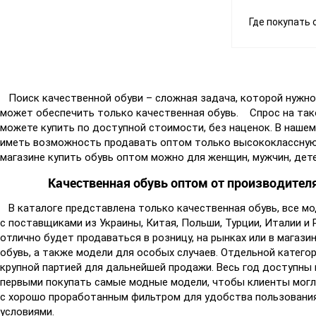
Где покупать 
Поиск качественной обуви – сложная задача, которой нужно 
может обеспечить только качественная обувь. Спрос на тако
можете купить по доступной стоимости, без наценок. В наше
иметь возможность продавать оптом только высококлассную 
магазине купить обувь оптом можно для женщин, мужчин, дет
Качественная обувь оптом от производителя -
В каталоге представлена только качественная обувь, все мо
с поставщиками из Украины, Китая, Польши, Турции, Италии и 
отлично будет продаваться в розницу, на рынках или в магаз
обувь, а также модели для особых случаев. Отдельной катего
крупной партией для дальнейшей продажи. Весь год доступны
первыми покупать самые модные модели, чтобы клиенты могли
с хорошо проработанным фильтром для удобства пользования 
условиями.