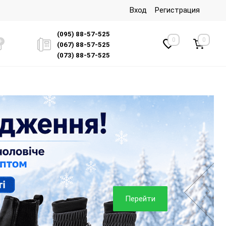
Вход
Регистрация
(095) 88-57-525
0
0
(067) 88-57-525
(073) 88-57-525
Перейти