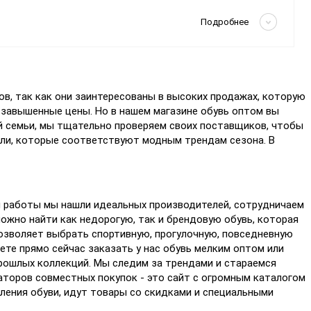
Скрыть
Подробнее
в, так как они заинтересованы в высоких продажах, которую
 завышенные цены. Но в нашем магазине обувь оптом вы
й семьи, мы тщательно проверяем своих поставщиков, чтобы
ли, которые соответствуют модным трендам сезона. В
мя работы мы нашли идеальных производителей, сотрудничаем
можно найти как недорогую, так и брендовую обувь, которая
 позволяет выбрать спортивную, прогулочную, повседневную
те прямо сейчас заказать у нас обувь мелким оптом или
прошлых коллекций. Мы следим за трендами и стараемся
торов совместных покупок - это сайт с огромным каталогом
ления обуви, идут товары со скидками и специальными