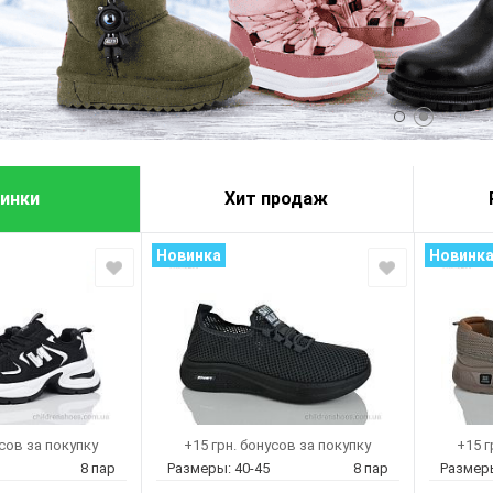
инки
Хит продаж
Новинка
Новинк
усов за покупку
+15 грн. бонусов за покупку
+15 г
8 пар
Размеры:
40-45
8 пар
Размер