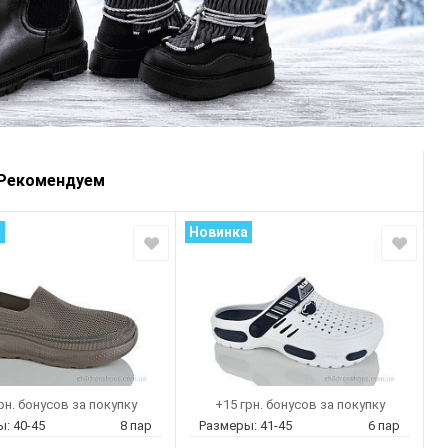
Рекомендуем
а
Новинка
рн. бонусов за покупку
+15 грн. бонусов за покупку
ы:
40-45
8 пар
Размеры:
41-45
6 пар