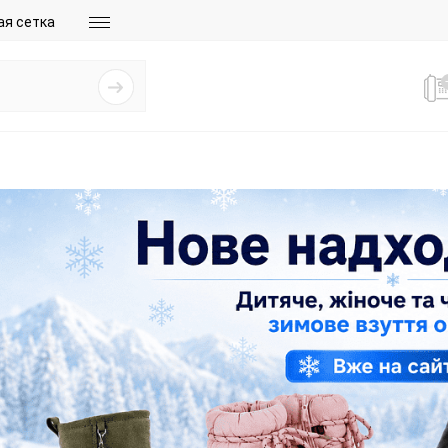
ая сетка