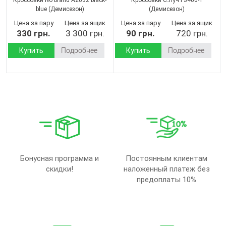
blue
(Демисезон)
(Демисезон)
Цена за пару
Цена за ящик
Цена за пару
Цена за ящик
330 грн.
3 300 грн.
90 грн.
720 грн.
Купить
Подробнее
Купить
Подробнее
Бонусная программа и
Постоянным клиентам
скидки!
наложенный платеж без
предоплаты 10%