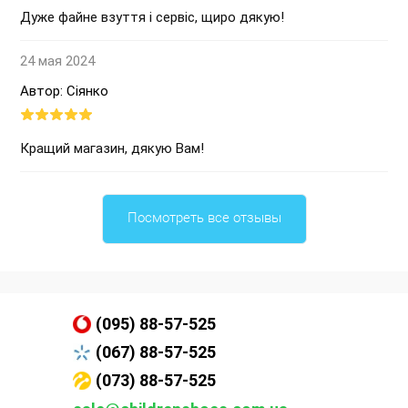
Дуже файне взуття і сервіс, щиро дякую!
24 мая 2024
Автор: Сіянко
Кращий магазин, дякую Вам!
Посмотреть все отзывы
(095) 88-57-525
(067) 88-57-525
(073) 88-57-525