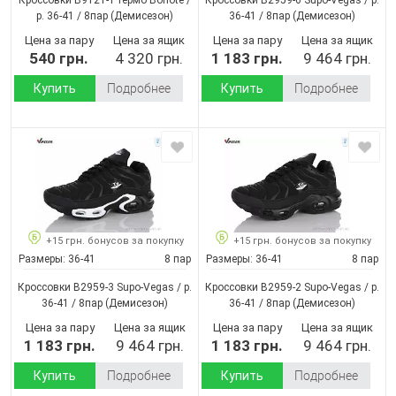
p. 36-41 / 8пар
(Демисезон)
36-41 / 8пар
(Демисезон)
Цена за пару
Цена за ящик
Цена за пару
Цена за ящик
540 грн.
4 320 грн.
1 183 грн.
9 464 грн.
Купить
Подробнее
Купить
Подробнее
+15 грн. бонусов за покупку
+15 грн. бонусов за покупку
Размеры:
36-41
8 пар
Размеры:
36-41
8 пар
Кроссовки B2959-3 Supo-Vegas / p.
Кроссовки B2959-2 Supo-Vegas / p.
36-41 / 8пар
(Демисезон)
36-41 / 8пар
(Демисезон)
Цена за пару
Цена за ящик
Цена за пару
Цена за ящик
1 183 грн.
9 464 грн.
1 183 грн.
9 464 грн.
Купить
Подробнее
Купить
Подробнее