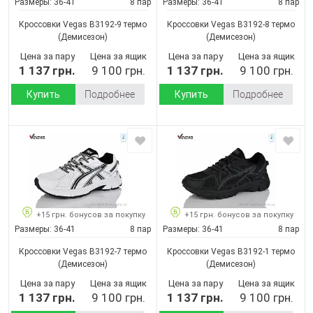
Размеры:
36-41
8 пар
Размеры:
36-41
8 пар
Кроссовки Vegas B3192-9 термо
Кроссовки Vegas B3192-8 термо
(Демисезон)
(Демисезон)
Цена за пару
Цена за ящик
Цена за пару
Цена за ящик
1 137 грн.
9 100 грн.
1 137 грн.
9 100 грн.
Купить
Подробнее
Купить
Подробнее
+15 грн. бонусов за покупку
+15 грн. бонусов за покупку
Размеры:
36-41
8 пар
Размеры:
36-41
8 пар
Кроссовки Vegas B3192-7 термо
Кроссовки Vegas B3192-1 термо
(Демисезон)
(Демисезон)
Цена за пару
Цена за ящик
Цена за пару
Цена за ящик
1 137 грн.
9 100 грн.
1 137 грн.
9 100 грн.