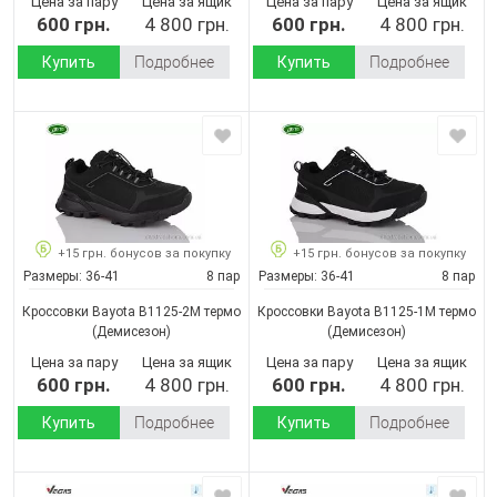
Цена за пару
Цена за ящик
Цена за пару
Цена за ящик
600 грн.
4 800 грн.
600 грн.
4 800 грн.
Купить
Подробнее
Купить
Подробнее
+15 грн. бонусов за покупку
+15 грн. бонусов за покупку
Размеры:
36-41
8 пар
Размеры:
36-41
8 пар
Кроссовки Bayota B1125-2M термо
Кроссовки Bayota B1125-1M термо
(Демисезон)
(Демисезон)
Цена за пару
Цена за ящик
Цена за пару
Цена за ящик
600 грн.
4 800 грн.
600 грн.
4 800 грн.
Купить
Подробнее
Купить
Подробнее