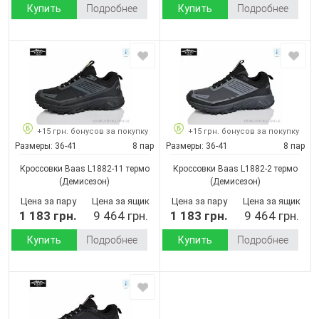
Купить
Подробнее
Купить
Подробнее
+15 грн. бонусов за покупку
+15 грн. бонусов за покупку
Размеры:
36-41
8 пар
Размеры:
36-41
8 пар
Кроссовки Baas L1882-11 термо
Кроссовки Baas L1882-2 термо
(Демисезон)
(Демисезон)
Цена за пару
Цена за ящик
Цена за пару
Цена за ящик
1 183 грн.
9 464 грн.
1 183 грн.
9 464 грн.
Купить
Подробнее
Купить
Подробнее