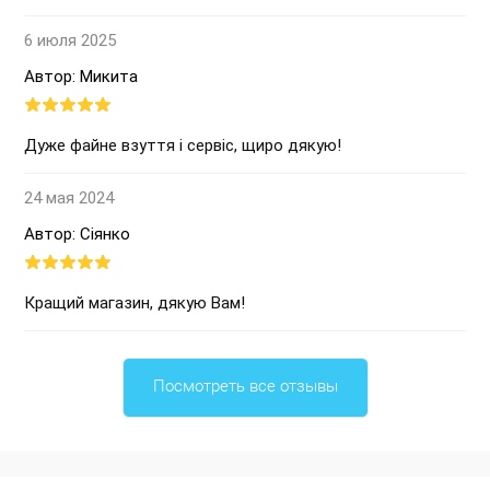
6 июля 2025
Автор: Микита
Дуже файне взуття і сервіс, щиро дякую!
24 мая 2024
Автор: Сіянко
Кращий магазин, дякую Вам!
Посмотреть все отзывы