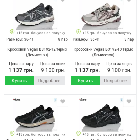
+15 грн. бонусов за покупку
+15 грн. бонусов за покупку
Размеры:
36-41
8 пар
Размеры:
36-41
8 пар
Кроссовки Vegas B3192-12 термо
Кроссовки Vegas B3192-10 термо
(Демисезон)
(Демисезон)
Цена за пару
Цена за ящик
Цена за пару
Цена за ящик
1 137 грн.
9 100 грн.
1 137 грн.
9 100 грн.
Купить
Подробнее
Купить
Подробнее
+15 грн. бонусов за покупку
+15 грн. бонусов за покупку