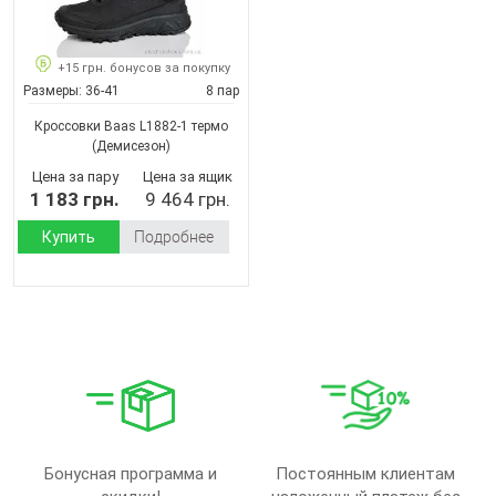
+15 грн. бонусов за покупку
Размеры:
36-41
8 пар
Кроссовки Baas L1882-1 термо
(Демисезон)
Цена за пару
Цена за ящик
1 183 грн.
9 464 грн.
Купить
Подробнее
Бонусная программа и
Постоянным клиентам