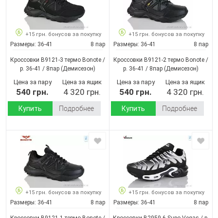
+15 грн. бонусов за покупку
+15 грн. бонусов за покупку
Размеры:
36-41
8 пар
Размеры:
36-41
8 пар
Кроссовки B9121-3 термо Bonote /
Кроссовки B9121-2 термо Bonote /
p. 36-41 / 8пар
(Демисезон)
p. 36-41 / 8пар
(Демисезон)
Цена за пару
Цена за ящик
Цена за пару
Цена за ящик
540 грн.
4 320 грн.
540 грн.
4 320 грн.
Купить
Подробнее
Купить
Подробнее
+15 грн. бонусов за покупку
+15 грн. бонусов за покупку
Размеры:
36-41
8 пар
Размеры:
36-41
8 пар
Кроссовки B9121-1 термо Bonote /
Кроссовки B2959-6 Supo-Vegas / p.