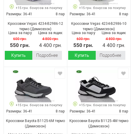
+15 грн. бонусов за покупку
+15 грн. бонусов за покупку
Размеры:
36-41
8 пар
Размеры:
36-41
8 пар
Кроссовки Vegas 4234-B2986-12
Кроссовки Vegas 4234-B2986-10
термо
(Демисезон)
термо
(Демисезон)
Цена за пару
Цена за ящик
Цена за пару
Цена за ящик
600 грн.
4 800 грн.
600 грн.
4 800 грн.
550 грн.
4 400 грн.
550 грн.
4 400 грн.
Купить
Подробнее
Купить
Подробнее
+15 грн. бонусов за покупку
+15 грн. бонусов за покупку
Размеры:
36-41
8 пар
Размеры:
36-41
8 пар
Кроссовки Bayota B1125-6M термо
Кроссовки Bayota B1125-4M термо
(Демисезон)
(Демисезон)