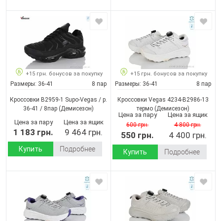
+15 грн. бонусов за покупку
+15 грн. бонусов за покупку
Размеры:
36-41
8 пар
Размеры:
36-41
8 пар
Кроссовки B2959-1 Supo-Vegas / p.
Кроссовки Vegas 4234-B2986-13
36-41 / 8пар
(Демисезон)
термо
(Демисезон)
Цена за пару
Цена за ящик
Цена за пару
Цена за ящик
600 грн.
4 800 грн.
1 183 грн.
9 464 грн.
550 грн.
4 400 грн.
Купить
Подробнее
Купить
Подробнее