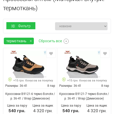
термоткань)
Фильтр
термоткань
Сбросить все
+15 грн. бонусов за покупку
+15 грн. бонусов за покупку
Размеры:
36-41
8 пар
Размеры:
36-41
8 пар
Кроссовки B9121-6 термо Bonote /
Кроссовки B9121-7 термо Bonote /
p. 36-41 / 8пар
(Демисезон)
p. 36-41 / 8пар
(Демисезон)
Цена за пару
Цена за ящик
Цена за пару
Цена за ящик
540 грн.
4 320 грн.
540 грн.
4 320 грн.