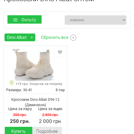
Фильтр
Dino Albat
Сбросить все
+15 грн. бонусов за покупку
Размеры:
36-41
8 пар
Кроссовки Dino Albat D96-12
(Демисезон)
Цена за пару
Цена за ящик
350 грн.
2 800 грн.
250 грн.
2 000 грн.
Купить
Подробнее