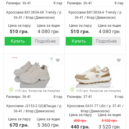
Размеры:
36-41
8 пар
Размеры:
36-41
8 пар
Кроссовки BK1383A-6K Trendy / p.
Кроссовки BK1383A-6 Trendy / p.
36-41 / 8пар
(Демисезон)
36-41 / 8пар
(Демисезон)
Цена за пару
Цена за ящик
Цена за пару
Цена за ящик
510 грн.
4 080 грн.
510 грн.
4 080 грн.
Купить
Подробнее
Купить
Подробнее
+15 грн. бонусов за покупку
+15 грн. бонусов за покупку
Размеры:
36-41
8 пар
Размеры:
37-41
8 пар
Кроссовки J2153-2 QQ&Панда / p.
Кроссовки G631-77 Lilin / p. 37-41 /
36-41 / 8пар
(Демисезон)
8пар
(Демисезон)
Цена за пару
Цена за ящик
Цена за пару
Цена за ящик
490 грн.
3 920 грн.
670 грн.
5 360 грн.
440 грн.
3 520 грн.