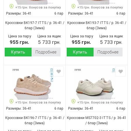
+15 грн. бонусов за покупку
+15 грн. бонусов за покупку
Размеры:
36-41
6 пар
Размеры:
36-41
6 пар
Кроссовки BK197-7 ITTS / p. 36-41 /
Кроссовки BK193-7 ITTS / p. 36-41 /
6пар
(Зима)
6пар
(Зима)
Цена за пару
Цена за ящик
Цена за пару
Цена за ящик
955 грн.
5 733 грн.
955 грн.
5 733 грн.
Купить
Подробнее
Купить
Подробнее
+15 грн. бонусов за покупку
+15 грн. бонусов за покупку
Размеры:
36-41
6 пар
Размеры:
36-41
6 пар
Кроссовки BK196-7 ITTS / p. 36-41 /
Кроссовки MS7702-3 ITTS / p. 36-41
6пар
(Зима)
/ 6пар
(Зима)