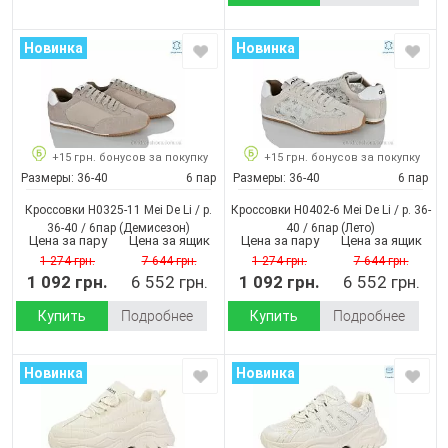
Новинка
Новинка
+15 грн. бонусов за покупку
+15 грн. бонусов за покупку
Размеры:
36-40
6 пар
Размеры:
36-40
6 пар
Кроссовки H0325-11 Mei De Li / p.
Кроссовки H0402-6 Mei De Li / p. 36-
36-40 / 6пар
(Демисезон)
40 / 6пар
(Лето)
Цена за пару
Цена за ящик
Цена за пару
Цена за ящик
1 274 грн.
7 644 грн.
1 274 грн.
7 644 грн.
1 092 грн.
6 552 грн.
1 092 грн.
6 552 грн.
Купить
Подробнее
Купить
Подробнее
Новинка
Новинка