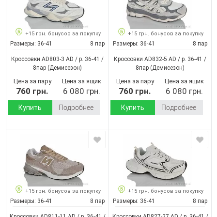
+15 грн. бонусов за покупку
+15 грн. бонусов за покупку
Размеры:
36-41
8 пар
Размеры:
36-41
8 пар
Кроссовки AD803-3 AD / p. 36-41 /
Кроссовки AD832-5 AD / p. 36-41 /
8пар
(Демисезон)
8пар
(Демисезон)
Цена за пару
Цена за ящик
Цена за пару
Цена за ящик
760 грн.
6 080 грн.
760 грн.
6 080 грн.
Купить
Подробнее
Купить
Подробнее
+15 грн. бонусов за покупку
+15 грн. бонусов за покупку
Размеры:
36-41
8 пар
Размеры:
36-41
8 пар
Кроссовки AD811-11 AD / p. 36-41 /
Кроссовки AD827-27 AD / p. 36-41 /