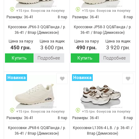
+15 грн. бонусов за покупку
+15 грн. бонусов за покупку
Размеры:
36-41
8 пар
Размеры:
36-41
8 пар
Кроссовки JP66-3 QQ&Панда / p.
Кроссовки JP58-3 QQ&Панда / p.
36-41 / 8пар
(Демисезон)
36-41 / 8пар
(Демисезон)
Цена за пару
Цена за ящик
Цена за пару
Цена за ящик
450 грн.
3 600 грн.
490 грн.
3 920 грн.
Купить
Подробнее
Купить
Подробнее
Новинка
Новинка
+15 грн. бонусов за покупку
+15 грн. бонусов за покупку
Размеры:
36-41
8 пар
Размеры:
36-41
8 пар
Кроссовки JP68-6 QQ&Панда / p.
Кроссовки L1306-4 L.B. / p. 36-41 /
36-41 / 8пар
(Демисезон)
8пар
(Демисезон)