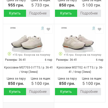
Цена за пару
Цена за ящик
Цена за пару
Цена за ящик
955 грн.
5 733 грн.
850 грн.
5 100 грн.
Купить
Подробнее
Купить
Подробнее
+15 грн. бонусов за покупку
+15 грн. бонусов за покупку
Размеры:
36-41
6 пар
Размеры:
36-41
6 пар
Кроссовки MS7703-3 ITTS / p. 36-41
Кроссовки MS7702.-6 ITTS / p. 36-
/ 6пар
(Зима)
41 / 6пар
(Зима)
Цена за пару
Цена за ящик
Цена за пару
Цена за ящик
850 грн.
5 100 грн.
850 грн.
5 100 грн.
Купить
Подробнее
Купить
Подробнее