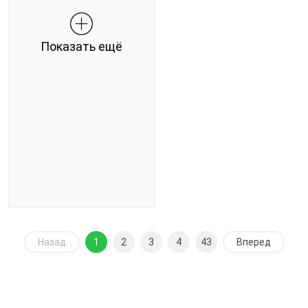
Показать ещё
Назад
1
2
3
4
43
Вперед