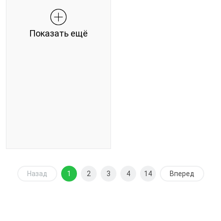
Показать ещё
Назад
1
2
3
4
14
Вперед