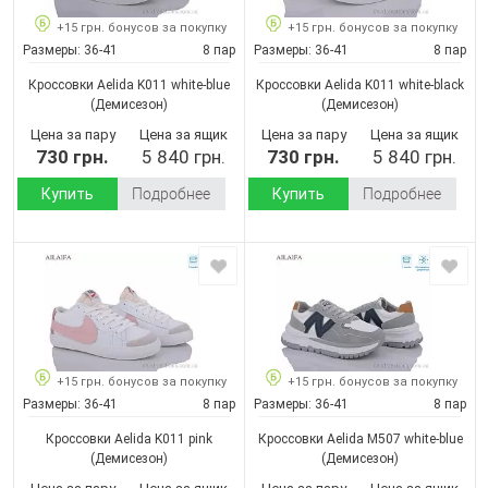
+15 грн. бонусов за покупку
+15 грн. бонусов за покупку
Размеры:
36-41
8 пар
Размеры:
36-41
8 пар
Кроссовки Aelida K011 white-blue
Кроссовки Aelida K011 white-black
(Демисезон)
(Демисезон)
Цена за пару
Цена за ящик
Цена за пару
Цена за ящик
730 грн.
5 840 грн.
730 грн.
5 840 грн.
Купить
Подробнее
Купить
Подробнее
+15 грн. бонусов за покупку
+15 грн. бонусов за покупку
Размеры:
36-41
8 пар
Размеры:
36-41
8 пар
Кроссовки Aelida K011 pink
Кроссовки Aelida M507 white-blue
(Демисезон)
(Демисезон)