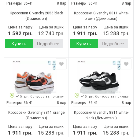
Размеры:
36-41
8 пар
Размеры:
36-41
8 пар
Кроссовки G.venchy 2056 black
Кроссовки G.venchy 8811 white-
(Демисезон)
brown
(Демисезон)
Цена за пару
Цена за ящик
Цена за пару
Цена за ящик
1 592 грн.
12 740 грн.
1 911 грн.
15 288 грн.
Купить
Подробнее
Купить
Подробнее
+15 грн. бонусов за покупку
+15 грн. бонусов за покупку
Размеры:
36-41
8 пар
Размеры:
36-41
8 пар
Кроссовки G.venchy 8811 orange
Кроссовки G.venchy 8811 white-
(Демисезон)
black
(Демисезон)
Цена за пару
Цена за ящик
Цена за пару
Цена за ящик
1 911 грн.
15 288 грн.
1 911 грн.
15 288 грн.