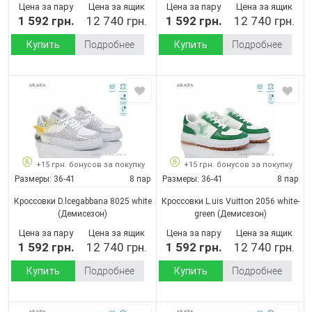
Цена за пару
Цена за ящик
Цена за пару
Цена за ящик
1 592 грн.
12 740 грн.
1 592 грн.
12 740 грн.
Купить
Подробнее
Купить
Подробнее
+15 грн. бонусов за покупку
+15 грн. бонусов за покупку
Размеры:
36-41
8 пар
Размеры:
36-41
8 пар
Кроссовки D.lcegabbana 8025 white
Кроссовки L.uis Vuitton 2056 white-
(Демисезон)
green
(Демисезон)
Цена за пару
Цена за ящик
Цена за пару
Цена за ящик
1 592 грн.
12 740 грн.
1 592 грн.
12 740 грн.
Купить
Подробнее
Купить
Подробнее