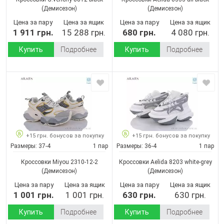
(Демисезон)
(Демисезон)
Цена за пару
Цена за ящик
Цена за пару
Цена за ящик
1 911 грн.
15 288 грн.
680 грн.
4 080 грн.
Купить
Подробнее
Купить
Подробнее
+15 грн. бонусов за покупку
+15 грн. бонусов за покупку
Размеры:
37-4
1 пар
Размеры:
36-4
1 пар
Кроссовки Miyou 2310-12-2
Кроссовки Aelida 8203 white-grey
(Демисезон)
(Демисезон)
Цена за пару
Цена за ящик
Цена за пару
Цена за ящик
1 001 грн.
1 001 грн.
630 грн.
630 грн.
Купить
Подробнее
Купить
Подробнее