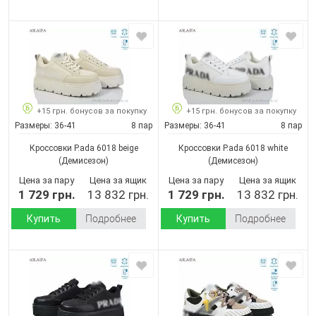
+15 грн. бонусов за покупку
+15 грн. бонусов за покупку
Размеры:
36-41
8 пар
Размеры:
36-41
8 пар
Кроссовки P.ada 6018 beige
Кроссовки P.ada 6018 white
(Демисезон)
(Демисезон)
Цена за пару
Цена за ящик
Цена за пару
Цена за ящик
1 729 грн.
13 832 грн.
1 729 грн.
13 832 грн.
Купить
Подробнее
Купить
Подробнее