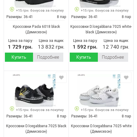
+15 грн. бонусов за покупку
+15 грн. бонусов за покупку
Размеры:
36-41
8 пар
Размеры:
36-41
8 пар
Кроссовки P.ada 6018 black
Кроссовки D.lcegabbana 7025 white-
(Демисезон)
black
(Демисезон)
Цена за пару
Цена за ящик
Цена за пару
Цена за ящик
1 729 грн.
13 832 грн.
1 592 грн.
12 740 грн.
Купить
Подробнее
Купить
Подробнее
+15 грн. бонусов за покупку
+15 грн. бонусов за покупку
Размеры:
36-41
8 пар
Размеры:
36-41
8 пар
Кроссовки D.lcegabbana 7025 black
Кроссовки D.lcegabbana 7025 white
(Демисезон)
(Демисезон)