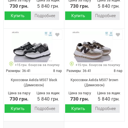
Цена за пару
Цена за ящик
Цена за пару
Цена за ящик
730 грн.
5 840 грн.
730 грн.
5 840 грн.
Купить
Подробнее
Купить
Подробнее
+15 грн. бонусов за покупку
+15 грн. бонусов за покупку
Размеры:
36-41
8 пар
Размеры:
36-41
8 пар
Кроссовки Aelida M507 black
Кроссовки Aelida M507 brown
(Демисезон)
(Демисезон)
Цена за пару
Цена за ящик
Цена за пару
Цена за ящик
730 грн.
5 840 грн.
730 грн.
5 840 грн.
Купить
Подробнее
Купить
Подробнее