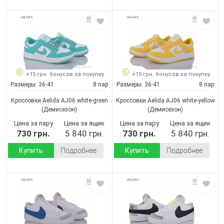
+15 грн. бонусов за покупку
+15 грн. бонусов за покупку
Размеры:
36-41
8 пар
Размеры:
36-41
8 пар
Кроссовки Aelida AJ06 white-green
Кроссовки Aelida AJ06 white-yellow
(Демисезон)
(Демисезон)
Цена за пару
Цена за ящик
Цена за пару
Цена за ящик
730 грн.
5 840 грн.
730 грн.
5 840 грн.
Купить
Подробнее
Купить
Подробнее