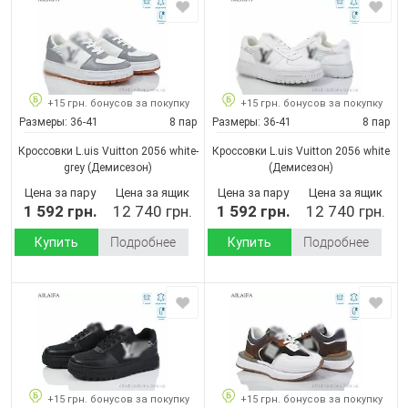
+15 грн. бонусов за покупку
+15 грн. бонусов за покупку
Размеры:
36-41
8 пар
Размеры:
36-41
8 пар
Кроссовки L.uis Vuitton 2056 white-
Кроссовки L.uis Vuitton 2056 white
grey
(Демисезон)
(Демисезон)
Цена за пару
Цена за ящик
Цена за пару
Цена за ящик
1 592 грн.
12 740 грн.
1 592 грн.
12 740 грн.
Купить
Подробнее
Купить
Подробнее
+15 грн. бонусов за покупку
+15 грн. бонусов за покупку