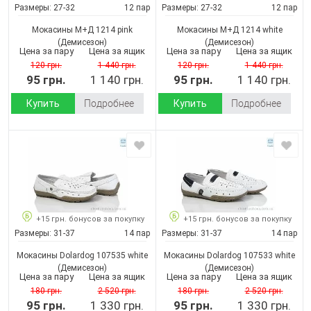
Размеры:
27-32
12 пар
Размеры:
27-32
12 пар
Мокасины М+Д 1214 pink
Мокасины М+Д 1214 white
(Демисезон)
(Демисезон)
Цена за пару
Цена за ящик
Цена за пару
Цена за ящик
120 грн.
1 440 грн.
120 грн.
1 440 грн.
95 грн.
1 140 грн.
95 грн.
1 140 грн.
Купить
Подробнее
Купить
Подробнее
+15 грн. бонусов за покупку
+15 грн. бонусов за покупку
Размеры:
31-37
14 пар
Размеры:
31-37
14 пар
Мокасины Dolardog 107535 white
Мокасины Dolardog 107533 white
(Демисезон)
(Демисезон)
Цена за пару
Цена за ящик
Цена за пару
Цена за ящик
180 грн.
2 520 грн.
180 грн.
2 520 грн.
95 грн.
1 330 грн.
95 грн.
1 330 грн.