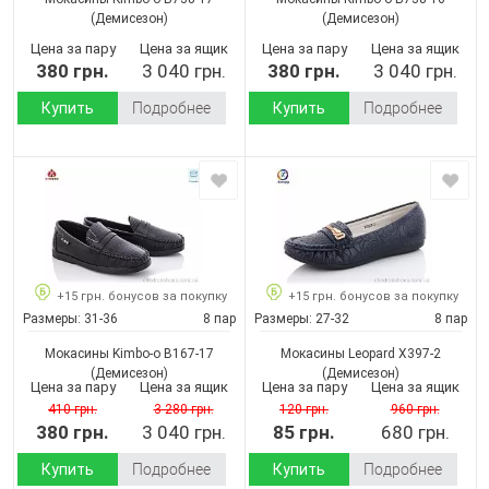
(Демисезон)
(Демисезон)
Цена за пару
Цена за ящик
Цена за пару
Цена за ящик
380 грн.
3 040 грн.
380 грн.
3 040 грн.
Купить
Подробнее
Купить
Подробнее
+15 грн. бонусов за покупку
+15 грн. бонусов за покупку
Размеры:
31-36
8 пар
Размеры:
27-32
8 пар
Мокасины Kimbo-o B167-17
Мокасины Leopard X397-2
(Демисезон)
(Демисезон)
Цена за пару
Цена за ящик
Цена за пару
Цена за ящик
410 грн.
3 280 грн.
120 грн.
960 грн.
380 грн.
3 040 грн.
85 грн.
680 грн.
Купить
Подробнее
Купить
Подробнее