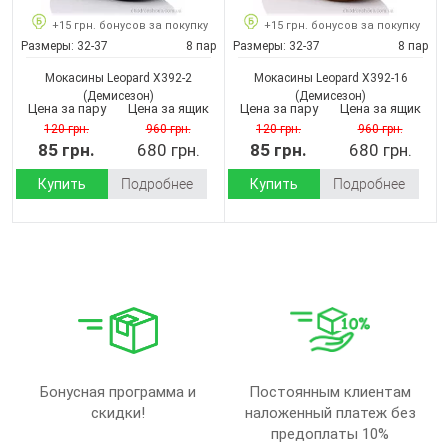
+15 грн. бонусов за покупку
+15 грн. бонусов за покупку
Размеры:
32-37
8 пар
Размеры:
32-37
8 пар
Мокасины Leopard X392-2
Мокасины Leopard X392-16
(Демисезон)
(Демисезон)
Цена за пару
Цена за ящик
Цена за пару
Цена за ящик
120 грн.
960 грн.
120 грн.
960 грн.
85 грн.
680 грн.
85 грн.
680 грн.
Купить
Подробнее
Купить
Подробнее
Бонусная программа и
Постоянным клиентам
скидки!
наложенный платеж без
предоплаты 10%