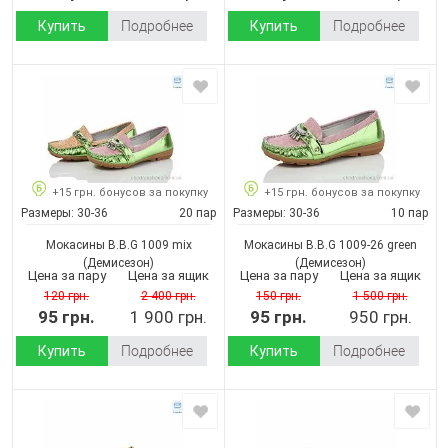
Купить
Подробнее
Купить
Подробнее
+15 грн. бонусов за покупку
+15 грн. бонусов за покупку
Размеры:
30-36
20 пар
Размеры:
30-36
10 пар
Мокасины B.B.G 1009 mix
Мокасины B.B.G 1009-26 green
(Демисезон)
(Демисезон)
Цена за пару
Цена за ящик
Цена за пару
Цена за ящик
120 грн.
2 400 грн.
150 грн.
1 500 грн.
95 грн.
1 900 грн.
95 грн.
950 грн.
Купить
Подробнее
Купить
Подробнее