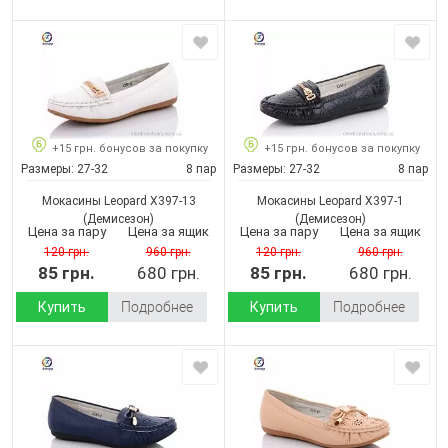
+15 грн. бонусов за покупку
+15 грн. бонусов за покупку
Размеры:
27-32
8 пар
Размеры:
27-32
8 пар
Мокасины Leopard X397-13
Мокасины Leopard X397-1
(Демисезон)
(Демисезон)
Цена за пару
Цена за ящик
Цена за пару
Цена за ящик
120 грн.
960 грн.
120 грн.
960 грн.
85 грн.
680 грн.
85 грн.
680 грн.
Купить
Подробнее
Купить
Подробнее