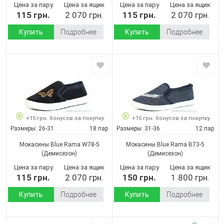
Цена за пару
Цена за ящик
Цена за пару
Цена за ящик
115 грн.
2 070 грн.
115 грн.
2 070 грн.
Купить
Подробнее
Купить
Подробнее
+15 грн. бонусов за покупку
+15 грн. бонусов за покупку
Размеры:
26-31
18 пар
Размеры:
31-36
12 пар
Мокасины Blue Rama W78-5
Мокасины Blue Rama B73-5
(Демисезон)
(Демисезон)
Цена за пару
Цена за ящик
Цена за пару
Цена за ящик
115 грн.
2 070 грн.
150 грн.
1 800 грн.
Купить
Подробнее
Купить
Подробнее