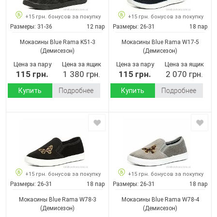
+15 грн. бонусов за покупку
+15 грн. бонусов за покупку
Размеры:
31-36
12 пар
Размеры:
26-31
18 пар
Мокасины Blue Rama K51-3
Мокасины Blue Rama W17-5
(Демисезон)
(Демисезон)
Цена за пару
Цена за ящик
Цена за пару
Цена за ящик
115 грн.
1 380 грн.
115 грн.
2 070 грн.
Купить
Подробнее
Купить
Подробнее
+15 грн. бонусов за покупку
+15 грн. бонусов за покупку
Размеры:
26-31
18 пар
Размеры:
26-31
18 пар
Мокасины Blue Rama W78-3
Мокасины Blue Rama W78-4
(Демисезон)
(Демисезон)