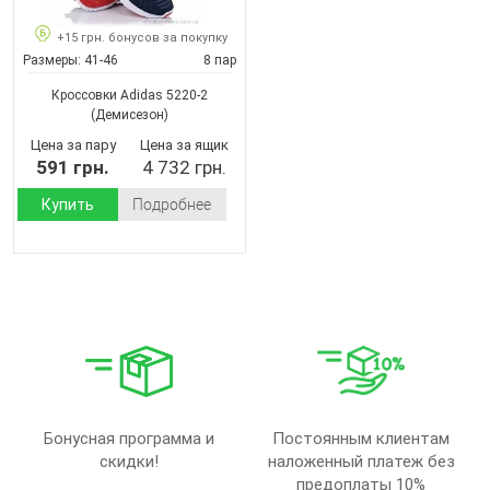
+15 грн. бонусов за покупку
Размеры:
41-46
8 пар
Кроссовки Adidas 5220-2
(Демисезон)
Цена за пару
Цена за ящик
591 грн.
4 732 грн.
Купить
Подробнее
Бонусная программа и
Постоянным клиентам
скидки!
наложенный платеж без
предоплаты 10%