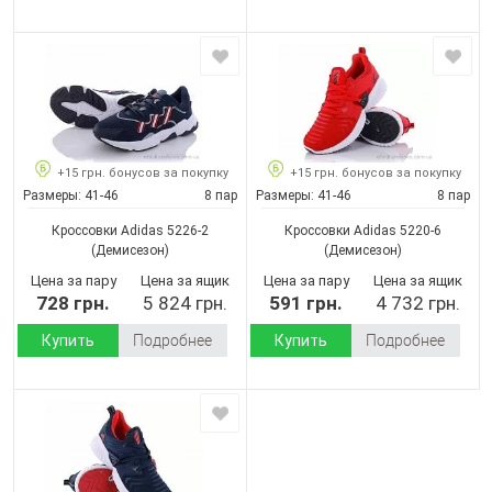
+15 грн. бонусов за покупку
+15 грн. бонусов за покупку
Размеры:
41-46
8 пар
Размеры:
41-46
8 пар
Кроссовки Adidas 5226-2
Кроссовки Adidas 5220-6
(Демисезон)
(Демисезон)
Цена за пару
Цена за ящик
Цена за пару
Цена за ящик
728 грн.
5 824 грн.
591 грн.
4 732 грн.
Купить
Подробнее
Купить
Подробнее