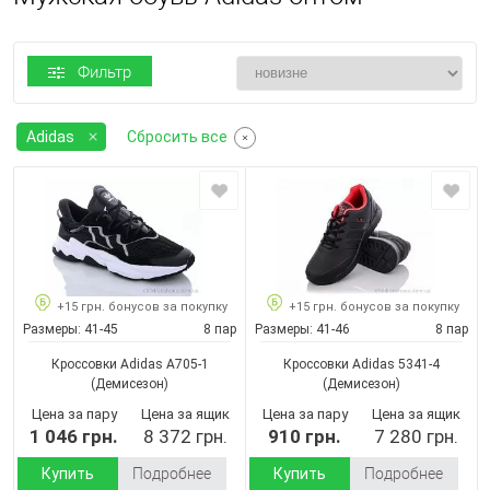
Фильтр
Adidas
Сбросить все
+15 грн. бонусов за покупку
+15 грн. бонусов за покупку
Размеры:
41-45
8 пар
Размеры:
41-46
8 пар
Кроссовки Adidas A705-1
Кроссовки Adidas 5341-4
(Демисезон)
(Демисезон)
Цена за пару
Цена за ящик
Цена за пару
Цена за ящик
1 046 грн.
8 372 грн.
910 грн.
7 280 грн.
Купить
Подробнее
Купить
Подробнее