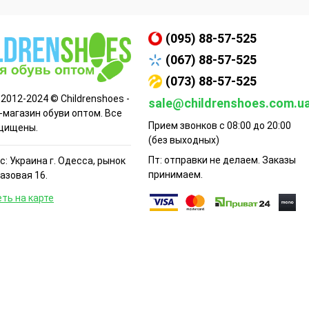
(095) 88-57-525
(067) 88-57-525
(073) 88-57-525
 2012-2024 © Childrenshoes -
sale@childrenshoes.com.u
-магазин обуви оптом. Все
Прием звонков с 08:00 до 20:00
щищены.
(без выходных)
Пт: отправки не делаем. Заказы
: Украина г. Одесса, рынок
принимаем.
Базовая 16.
ть на карте