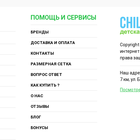
ПОМОЩЬ И СЕРВИСЫ
БРЕНДЫ
ДОСТАВКА И ОПЛАТА
Copyright
интернет
КОНТАКТЫ
права за
РАЗМЕРНАЯ СЕТКА
Наш адрес
ВОПРОС ОТВЕТ
7 км, ул. 
КАК КУПИТЬ ?
Посмотре
О НАС
ОТЗЫВЫ
БЛОГ
БОНУСЫ