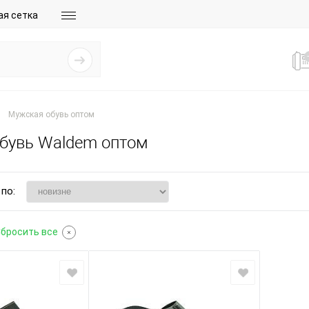
ая сетка
Мужская обувь оптом
бувь Waldem оптом
по:
бросить все