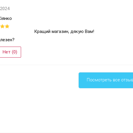
 2024
Сіянко
Кращий магазин, дякую Вам!
лезен?
Нет (
0
)
Посмотреть все отзы