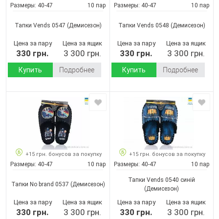
Размеры:
40-47
10 пар
Размеры:
40-47
10 пар
Тапки Vends 0547
(Демисезон)
Тапки Vends 0548
(Демисезон)
Цена за пару
Цена за ящик
Цена за пару
Цена за ящик
330 грн.
3 300 грн.
330 грн.
3 300 грн.
Купить
Подробнее
Купить
Подробнее
+15 грн. бонусов за покупку
+15 грн. бонусов за покупку
Размеры:
40-47
10 пар
Размеры:
40-47
10 пар
Тапки Vends 0540 синій
Тапки No brand 0537
(Демисезон)
(Демисезон)
Цена за пару
Цена за ящик
Цена за пару
Цена за ящик
330 грн.
3 300 грн.
330 грн.
3 300 грн.