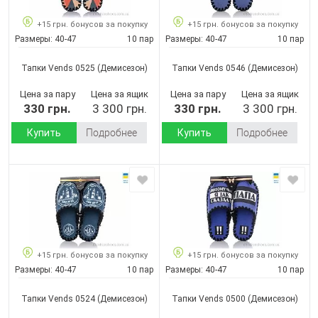
+15 грн. бонусов за покупку
+15 грн. бонусов за покупку
Размеры:
40-47
10 пар
Размеры:
40-47
10 пар
Тапки Vends 0525
(Демисезон)
Тапки Vends 0546
(Демисезон)
Цена за пару
Цена за ящик
Цена за пару
Цена за ящик
330 грн.
3 300 грн.
330 грн.
3 300 грн.
Купить
Подробнее
Купить
Подробнее
+15 грн. бонусов за покупку
+15 грн. бонусов за покупку
Размеры:
40-47
10 пар
Размеры:
40-47
10 пар
Тапки Vends 0524
(Демисезон)
Тапки Vends 0500
(Демисезон)