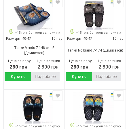
+15 грн. бонусов за покупку
+15 грн. бонусов за покупку
Размеры:
40-47
10 пар
Размеры:
40-47
10 пар
Тапки Vends 7-148 синій
Тапки No brand 7-174
(Демисезон)
(Демисезон)
Цена за пару
Цена за ящик
Цена за пару
Цена за ящик
280 грн.
2 800 грн.
280 грн.
2 800 грн.
Купить
Подробнее
Купить
Подробнее
+15 грн. бонусов за покупку
+15 грн. бонусов за покупку