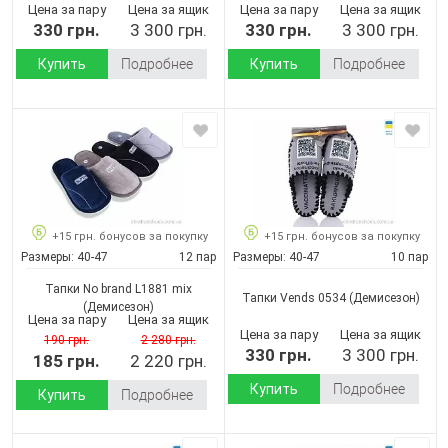
Цена за пару
Цена за ящик
Цена за пару
Цена за ящик
330 грн.
3 300 грн.
330 грн.
3 300 грн.
Купить
Подробнее
Купить
Подробнее
+15 грн. бонусов за покупку
+15 грн. бонусов за покупку
Размеры:
40-47
12 пар
Размеры:
40-47
10 пар
Тапки No brand L1881 mix
Тапки Vends 0534
(Демисезон)
(Демисезон)
Цена за пару
Цена за ящик
Цена за пару
Цена за ящик
190 грн.
2 280 грн.
330 грн.
3 300 грн.
185 грн.
2 220 грн.
Купить
Подробнее
Купить
Подробнее