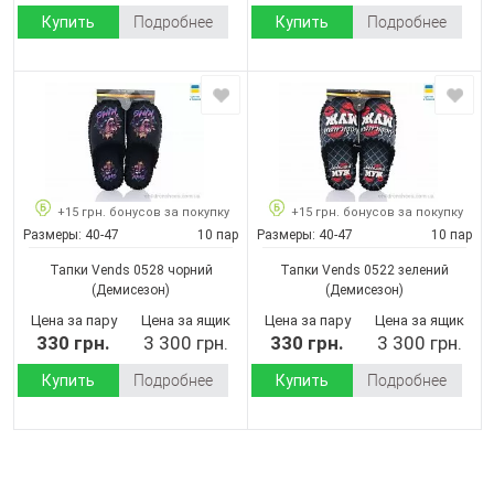
Купить
Подробнее
Купить
Подробнее
+15 грн. бонусов за покупку
+15 грн. бонусов за покупку
Размеры:
40-47
10 пар
Размеры:
40-47
10 пар
Тапки Vends 0528 чорний
Тапки Vends 0522 зелений
(Демисезон)
(Демисезон)
Цена за пару
Цена за ящик
Цена за пару
Цена за ящик
330 грн.
3 300 грн.
330 грн.
3 300 грн.
Купить
Подробнее
Купить
Подробнее