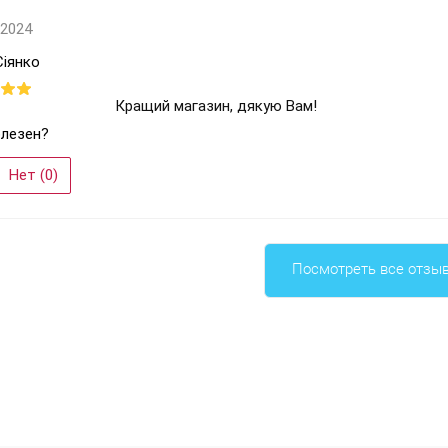
 2024
Сіянко
Кращий магазин, дякую Вам!
лезен?
Нет (
0
)
Посмотреть все отзы