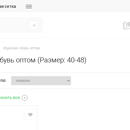
ая сетка
Мужская обувь оптом
увь оптом (Размер: 40-48)
по:
осить все