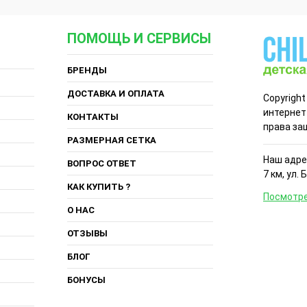
ПОМОЩЬ И СЕРВИСЫ
БРЕНДЫ
ДОСТАВКА И ОПЛАТА
Copyright
интернет
КОНТАКТЫ
права за
РАЗМЕРНАЯ СЕТКА
Наш адрес
ВОПРОС ОТВЕТ
7 км, ул. 
КАК КУПИТЬ ?
Посмотре
О НАС
ОТЗЫВЫ
БЛОГ
БОНУСЫ