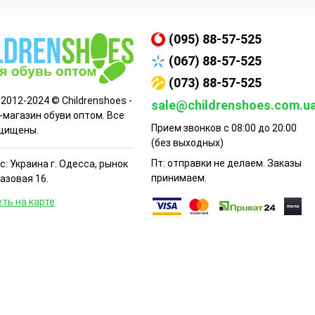
(095) 88-57-525
(067) 88-57-525
(073) 88-57-525
 2012-2024 © Childrenshoes -
sale@childrenshoes.com.u
-магазин обуви оптом. Все
Прием звонков с 08:00 до 20:00
щищены.
(без выходных)
Пт: отправки не делаем. Заказы
: Украина г. Одесса, рынок
принимаем.
Базовая 16.
ть на карте