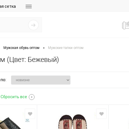
ая сетка
•
Мужская обувь оптом
Мужские тапки оптом
ом (Цвет: Бежевый)
по:
Сбросить все