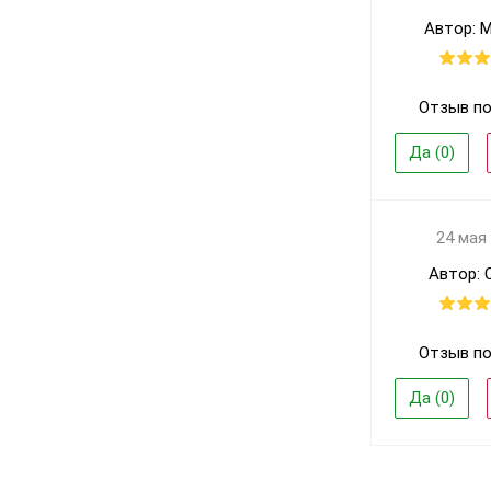
Автор: 
Отзыв по
Да (
0
)
24 мая
Автор: 
Отзыв по
Да (
0
)