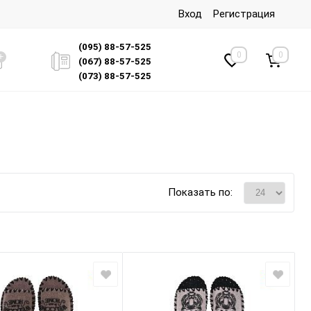
Вход
Регистрация
(095) 88-57-525
0
0
(067) 88-57-525
(073) 88-57-525
Показать по: