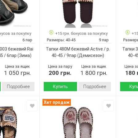
нусов за покупку
+15 грн. бонусов за покупку
+15
6 пар
Размеры:
40-45
9 пар
Размер
003 бежевий Rai
Тапки 480M бежевий Active / p.
Тапки 3
45 / 6пар
(Зима)
40-45 / 9пар
(Демисезон)
40-4
Цена за ящик
Цена за пару
Цена за ящик
Цена з
1 050 грн.
200 грн.
1 800 грн.
180 
Подробнее
Подробнее
Купить
Куп
Зима
Демисезон
Сезон:
Сезон:
Хит продаж
натуральная
Войлок
Подошва :
Подошва
кожа
Страна
Страна
Украина
искусственный
производитель:
произво
мех
Vends
Бренд:
Бренд:
EVA
480M