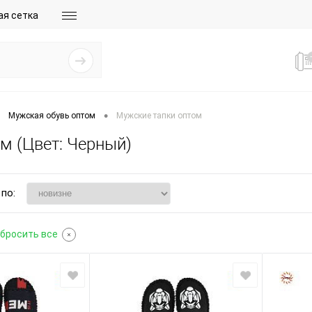
ая сетка
•
Мужская обувь оптом
Мужские тапки оптом
м (Цвет: Черный)
по:
бросить все