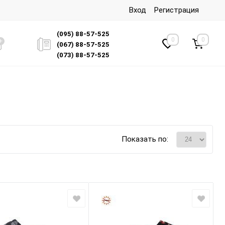
Вход
Регистрация
(095) 88-57-525
0
0
(067) 88-57-525
(073) 88-57-525
Показать по: