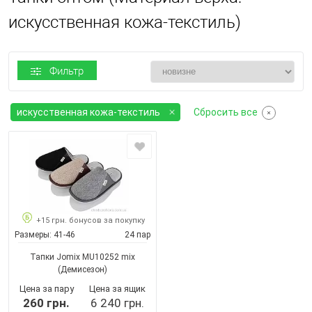
искусственная кожа-текстиль)
Фильтр
искусственная кожа-текстиль
Сбросить все
+15 грн. бонусов за покупку
Размеры:
41-46
24 пар
Тапки Jomix MU10252 mix
(Демисезон)
Цена за пару
Цена за ящик
260 грн.
6 240 грн.