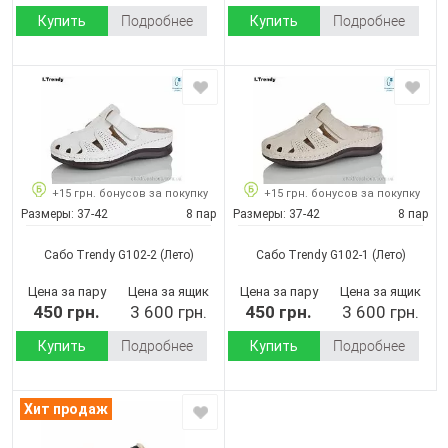
Купить
Подробнее
Купить
Подробнее
+15 грн. бонусов за покупку
+15 грн. бонусов за покупку
Размеры:
37-42
8 пар
Размеры:
37-42
8 пар
Сабо Trendy G102-2
(Лето)
Сабо Trendy G102-1
(Лето)
Цена за пару
Цена за ящик
Цена за пару
Цена за ящик
450 грн.
3 600 грн.
450 грн.
3 600 грн.
Купить
Подробнее
Купить
Подробнее
Хит продаж