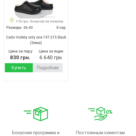
+15 грн. бонусов за покупку
Размеры:
36-43
8 пар
Сабо Violeta only one 197-215 black
(Зима)
Цена за пару
Цена за ящик
830 грн.
6 640 грн.
Купить
Подробнее
Бонусная программа и
Постоянным клиентам