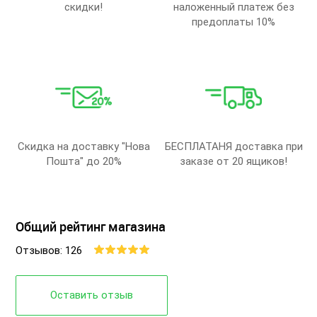
скидки!
наложенный платеж без
предоплаты 10%
Скидка на доставку "Нова
БЕСПЛАТАНЯ доставка при
Пошта" до 20%
заказе от 20 ящиков!
Общий рейтинг магазина
Отзывов: 126
Оставить отзыв