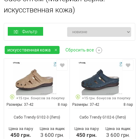
искусственная кожа)
Фильтр
искусственная кожа
Сбросить все
+15 грн. бонусов за покупку
+15 грн. бонусов за покупку
Размеры:
37-42
8 пар
Размеры:
37-42
8 пар
Сабо Trendy G102-3
(Лето)
Сабо Trendy G102-6
(Лето)
Цена за пару
Цена за ящик
Цена за пару
Цена за ящик
450 грн.
3 600 грн.
450 грн.
3 600 грн.