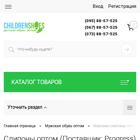
Вход
Регистрация
(095) 88-57-525
0
(067) 88-57-525
(073) 88-57-525
КАТАЛОГ ТОВАРОВ
Уточнить раздел
•
•
Главная страница
Мужская обувь оптом
Мужские слипоны оптом
Слипоны оптом (Поставщик: Progress)