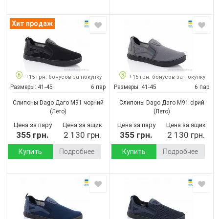
Хит продаж
+15 грн. бонусов за покупку
+15 грн. бонусов за покупку
Размеры:
41-45
6 пар
Размеры:
41-45
6 пар
Слипоны Dago Даго М91 чорний
Слипоны Dago Даго М91 сірий
(Лето)
(Лето)
Цена за пару
Цена за ящик
Цена за пару
Цена за ящик
355 грн.
2 130 грн.
355 грн.
2 130 грн.
Купить
Подробнее
Купить
Подробнее