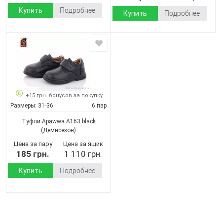
Купить
Подробнее
Купить
Подробнее
+15 грн. бонусов за покупку
Размеры:
31-36
6 пар
Туфли Apawwa A163 black
(Демисезон)
Цена за пару
Цена за ящик
185 грн.
1 110 грн.
Купить
Подробнее