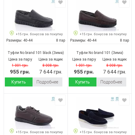
+15 грн. бонусов за покупку
+15 грн. бонусов за покупку
Размеры:
40-44
8 пар
Размеры:
40-44
8 пар
Туфли No brand 101 black
(Зима)
Туфли No brand 101
(Зима)
Цена за пару
Цена за ящик
Цена за пару
Цена за ящик
1 001 грн.
8 008 грн.
1 001 грн.
8 008 грн.
955 грн.
7 644 грн.
955 грн.
7 644 грн.
Купить
Подробнее
Купить
Подробнее
+15 грн. бонусов за покупку
+15 грн. бонусов за покупку