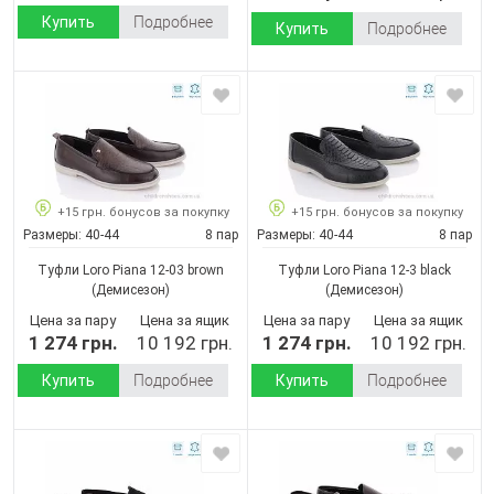
Купить
Подробнее
Купить
Подробнее
+15 грн. бонусов за покупку
+15 грн. бонусов за покупку
Размеры:
40-44
8 пар
Размеры:
40-44
8 пар
Туфли Loro Piana 12-03 brown
Туфли Loro Piana 12-3 black
(Демисезон)
(Демисезон)
Цена за пару
Цена за ящик
Цена за пару
Цена за ящик
1 274 грн.
10 192 грн.
1 274 грн.
10 192 грн.
Купить
Подробнее
Купить
Подробнее