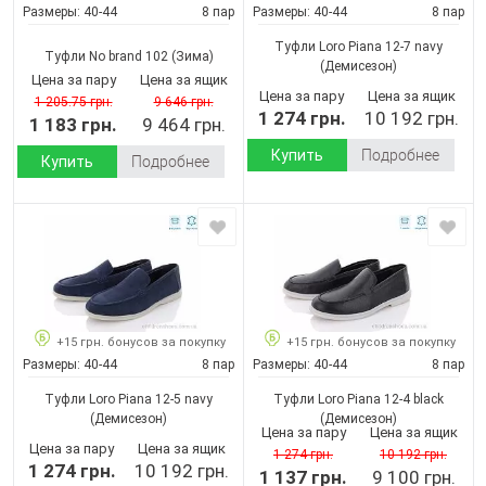
Размеры:
40-44
8 пар
Размеры:
40-44
8 пар
Туфли Loro Piana 12-7 navy
Туфли No brand 102
(Зима)
(Демисезон)
Цена за пару
Цена за ящик
Цена за пару
Цена за ящик
1 205.75 грн.
9 646 грн.
1 274 грн.
10 192 грн.
1 183 грн.
9 464 грн.
Купить
Подробнее
Купить
Подробнее
+15 грн. бонусов за покупку
+15 грн. бонусов за покупку
Размеры:
40-44
8 пар
Размеры:
40-44
8 пар
Туфли Loro Piana 12-5 navy
Туфли Loro Piana 12-4 black
(Демисезон)
(Демисезон)
Цена за пару
Цена за ящик
Цена за пару
Цена за ящик
1 274 грн.
10 192 грн.
1 274 грн.
10 192 грн.
1 137 грн.
9 100 грн.