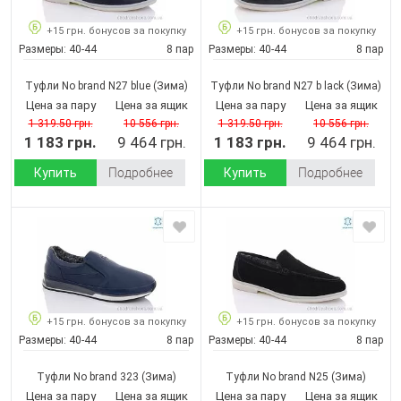
+15 грн. бонусов за покупку
+15 грн. бонусов за покупку
Размеры:
40-44
8 пар
Размеры:
40-44
8 пар
Туфли No brand N27 blue
(Зима)
Туфли No brand N27 b lack
(Зима)
Цена за пару
Цена за ящик
Цена за пару
Цена за ящик
1 319.50 грн.
10 556 грн.
1 319.50 грн.
10 556 грн.
1 183 грн.
9 464 грн.
1 183 грн.
9 464 грн.
Купить
Подробнее
Купить
Подробнее
+15 грн. бонусов за покупку
+15 грн. бонусов за покупку
Размеры:
40-44
8 пар
Размеры:
40-44
8 пар
Туфли No brand 323
(Зима)
Туфли No brand N25
(Зима)
Цена за пару
Цена за ящик
Цена за пару
Цена за ящик