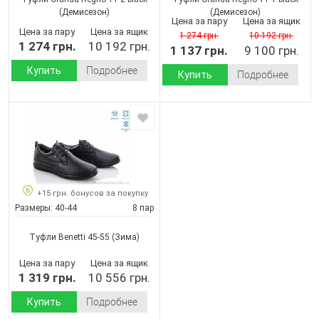
(Демисезон)
(Демисезон)
Цена за пару
Цена за ящик
Цена за пару
Цена за ящик
1 274 грн.
10 192 грн.
1 274 грн.
10 192 грн.
1 137 грн.
9 100 грн.
Купить
Подробнее
Купить
Подробнее
+15 грн. бонусов за покупку
Размеры:
40-44
8 пар
Туфли Benetti 45-55
(Зима)
Цена за пару
Цена за ящик
1 319 грн.
10 556 грн.
Купить
Подробнее