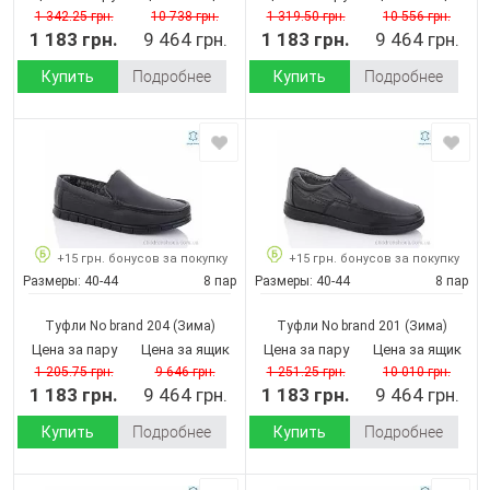
1 342.25 грн.
10 738 грн.
1 319.50 грн.
10 556 грн.
1 183 грн.
9 464 грн.
1 183 грн.
9 464 грн.
Купить
Подробнее
Купить
Подробнее
+15 грн. бонусов за покупку
+15 грн. бонусов за покупку
Размеры:
40-44
8 пар
Размеры:
40-44
8 пар
Туфли No brand 204
(Зима)
Туфли No brand 201
(Зима)
Цена за пару
Цена за ящик
Цена за пару
Цена за ящик
1 205.75 грн.
9 646 грн.
1 251.25 грн.
10 010 грн.
1 183 грн.
9 464 грн.
1 183 грн.
9 464 грн.
Купить
Подробнее
Купить
Подробнее