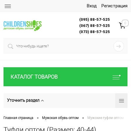
Вход
Регистрация
(095) 88-57-525
0
(067) 88-57-525
(073) 88-57-525
КАТАЛОГ ТОВАРОВ
Уточнить раздел
•
•
Главная страница
Мужская обувь оптом
Мужские туфли оптом
Туфли оптом (Размер: 40-44)