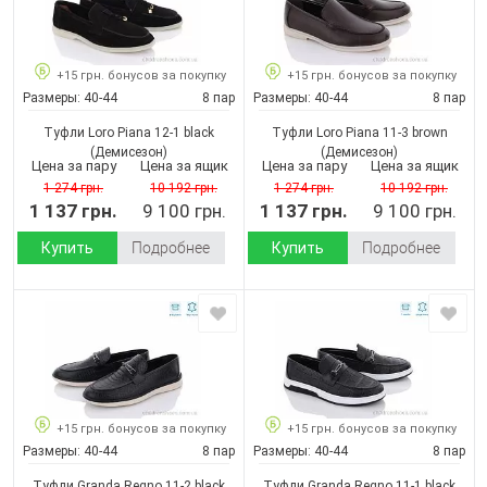
+15 грн. бонусов за покупку
+15 грн. бонусов за покупку
Размеры:
40-44
8 пар
Размеры:
40-44
8 пар
Туфли Loro Piana 12-1 black
Туфли Loro Piana 11-3 brown
(Демисезон)
(Демисезон)
Цена за пару
Цена за ящик
Цена за пару
Цена за ящик
1 274 грн.
10 192 грн.
1 274 грн.
10 192 грн.
1 137 грн.
9 100 грн.
1 137 грн.
9 100 грн.
Купить
Подробнее
Купить
Подробнее
+15 грн. бонусов за покупку
+15 грн. бонусов за покупку
Размеры:
40-44
8 пар
Размеры:
40-44
8 пар
Туфли Granda Regno 11-2 black
Туфли Granda Regno 11-1 black