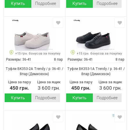
Купить
Подробнее
Купить
Подробнее
+15 грн. бонусов за покупку
+15 грн. бонусов за покупку
Размеры:
36-41
8 пар
Размеры:
36-41
8 пар
Туфли BK353-2A Trendy / p. 36-41 /
Туфли BK353-1A Trendy / p. 36-41 /
8пар
(Демисезон)
8пар
(Демисезон)
Цена за пару
Цена за ящик
Цена за пару
Цена за ящик
450 грн.
3 600 грн.
450 грн.
3 600 грн.
Купить
Подробнее
Купить
Подробнее