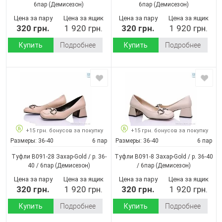
6пар
(Демисезон)
6пар
(Демисезон)
Цена за пару
Цена за ящик
Цена за пару
Цена за ящик
320 грн.
1 920 грн.
320 грн.
1 920 грн.
Купить
Подробнее
Купить
Подробнее
+15 грн. бонусов за покупку
+15 грн. бонусов за покупку
Размеры:
36-40
6 пар
Размеры:
36-40
6 пар
Туфли B091-28 Захар-Gold / p. 36-
Туфли B091-8 Захар-Gold / p. 36-40
40 / 6пар
(Демисезон)
/ 6пар
(Демисезон)
Цена за пару
Цена за ящик
Цена за пару
Цена за ящик
320 грн.
1 920 грн.
320 грн.
1 920 грн.
Купить
Подробнее
Купить
Подробнее