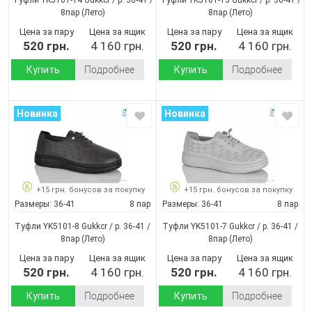
8пар
(Лето)
8пар
(Лето)
Цена за пару
Цена за ящик
Цена за пару
Цена за ящик
520 грн.
4 160 грн.
520 грн.
4 160 грн.
Купить
Подробнее
Купить
Подробнее
Новинка
Новинка
+15 грн. бонусов за покупку
+15 грн. бонусов за покупку
Размеры:
36-41
8 пар
Размеры:
36-41
8 пар
Туфли YK5101-8 Gukkcr / p. 36-41 /
Туфли YK5101-7 Gukkcr / p. 36-41 /
8пар
(Лето)
8пар
(Лето)
Цена за пару
Цена за ящик
Цена за пару
Цена за ящик
520 грн.
4 160 грн.
520 грн.
4 160 грн.
Купить
Подробнее
Купить
Подробнее