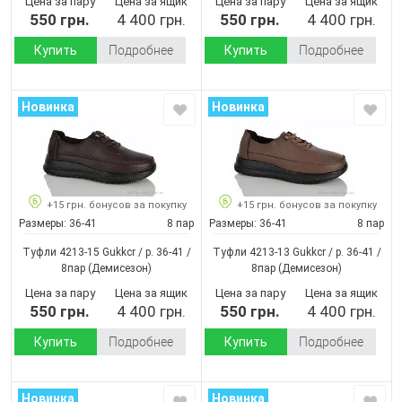
Цена за пару
Цена за ящик
Цена за пару
Цена за ящик
550 грн.
4 400 грн.
550 грн.
4 400 грн.
Купить
Подробнее
Купить
Подробнее
Новинка
Новинка
+15 грн. бонусов за покупку
+15 грн. бонусов за покупку
Размеры:
36-41
8 пар
Размеры:
36-41
8 пар
Туфли 4213-15 Gukkcr / p. 36-41 /
Туфли 4213-13 Gukkcr / p. 36-41 /
8пар
(Демисезон)
8пар
(Демисезон)
Цена за пару
Цена за ящик
Цена за пару
Цена за ящик
550 грн.
4 400 грн.
550 грн.
4 400 грн.
Купить
Подробнее
Купить
Подробнее
Новинка
Новинка