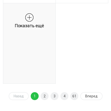
Показать ещё
Назад
1
2
3
4
61
Вперед