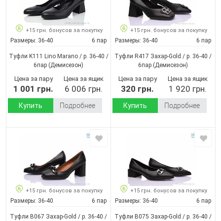
+15 грн. бонусов за покупку
+15 грн. бонусов за покупку
Размеры:
36-40
6 пар
Размеры:
36-40
6 пар
Туфли K111 Lino Marano / p. 36-40 /
Туфли R417 Захар-Gold / p. 36-40 /
6пар
(Демисезон)
6пар
(Демисезон)
Цена за пару
Цена за ящик
Цена за пару
Цена за ящик
1 001 грн.
6 006 грн.
320 грн.
1 920 грн.
Купить
Подробнее
Купить
Подробнее
+15 грн. бонусов за покупку
+15 грн. бонусов за покупку
Размеры:
36-40
6 пар
Размеры:
36-40
6 пар
Туфли B067 Захар-Gold / p. 36-40 /
Туфли B075 Захар-Gold / p. 36-40 /