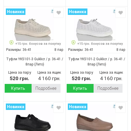
Новинка
Новинка
+15 грн. бонусов за покупку
+15 грн. бонусов за покупку
Размеры:
36-41
8 пар
Размеры:
36-41
8 пар
Туфли YK5101-3 Gukkcr / p. 36-41 /
Туфли YK5101-2 Gukkcr / p. 36-41 /
8пар
(Лето)
8пар
(Лето)
Цена за пару
Цена за ящик
Цена за пару
Цена за ящик
520 грн.
4 160 грн.
520 грн.
4 160 грн.
Купить
Подробнее
Купить
Подробнее
Новинка
Новинка