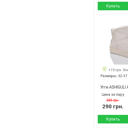
Купить
Сезон:
Материал верха:
Материал
внутри:
Подошва :
Страна
производитель:
+15 грн. бо
Бренд:
Размеры:
32-37
Артикул:
Размер:
Угги ASHIGULI 
Кол-во пар:
Цена за пару
Цвет:
380 грн.
290 грн.
Пол:
Купить