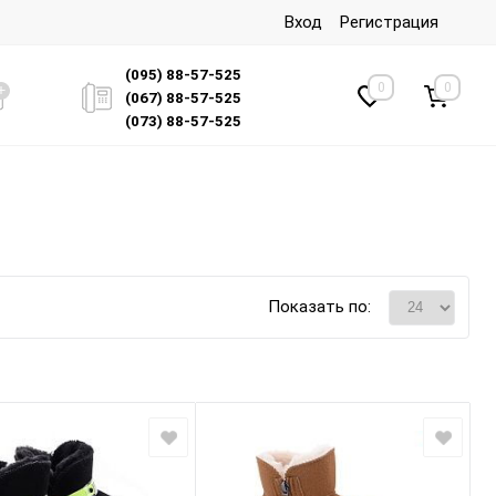
Вход
Регистрация
(095) 88-57-525
0
0
(067) 88-57-525
(073) 88-57-525
Показать по: