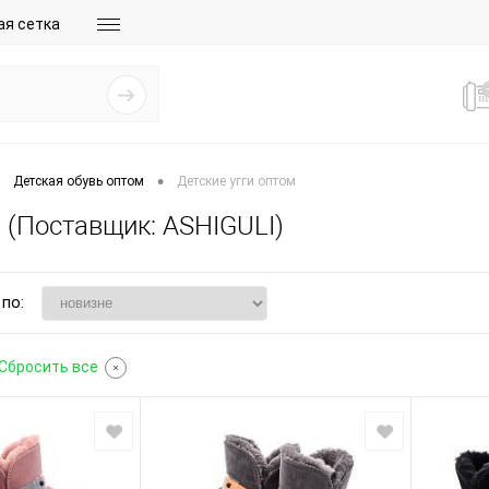
ая сетка
•
Детская обувь оптом
Детские угги оптом
 (Поставщик: ASHIGULI)
по:
Сбросить все