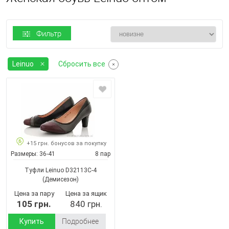
Фильтр
Leinuo
Сбросить все
+15 грн. бонусов за покупку
Размеры:
36-41
8 пар
Туфли Leinuo D32113C-4
(Демисезон)
Цена за пару
Цена за ящик
105 грн.
840 грн.
Купить
Подробнее