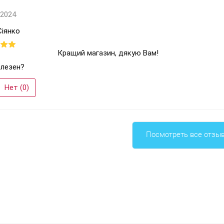
 2024
Сіянко
Кращий магазин, дякую Вам!
лезен?
Нет (
0
)
Посмотреть все отзы