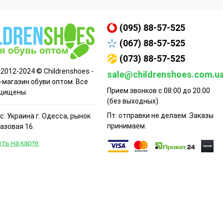
(095) 88-57-525
(067) 88-57-525
(073) 88-57-525
 2012-2024 © Childrenshoes -
sale@childrenshoes.com.u
-магазин обуви оптом. Все
Прием звонков с 08:00 до 20:00
щищены.
(без выходных)
Пт: отправки не делаем. Заказы
: Украина г. Одесса, рынок
принимаем.
Базовая 16.
ть на карте