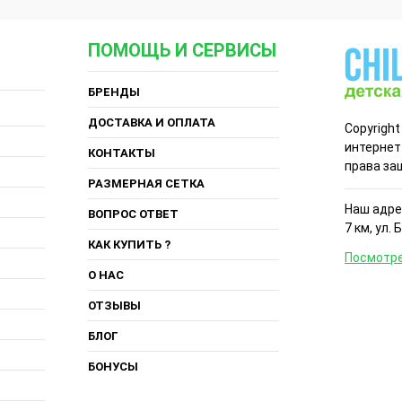
ПОМОЩЬ И СЕРВИСЫ
БРЕНДЫ
ДОСТАВКА И ОПЛАТА
Copyright
интернет
КОНТАКТЫ
права за
РАЗМЕРНАЯ СЕТКА
Наш адрес
ВОПРОС ОТВЕТ
7 км, ул. 
КАК КУПИТЬ ?
Посмотре
О НАС
ОТЗЫВЫ
БЛОГ
БОНУСЫ