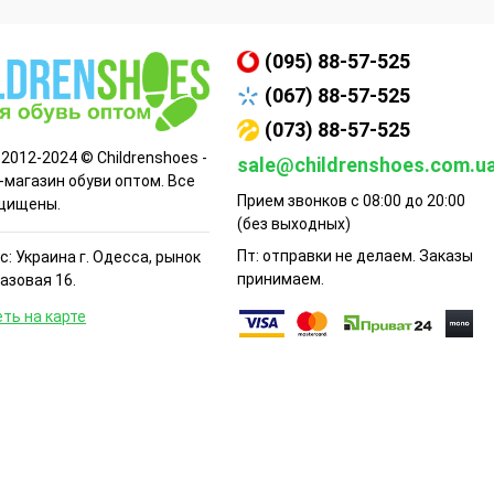
(095) 88-57-525
(067) 88-57-525
(073) 88-57-525
 2012-2024 © Childrenshoes -
sale@childrenshoes.com.u
-магазин обуви оптом. Все
Прием звонков с 08:00 до 20:00
щищены.
(без выходных)
Пт: отправки не делаем. Заказы
: Украина г. Одесса, рынок
принимаем.
Базовая 16.
ть на карте