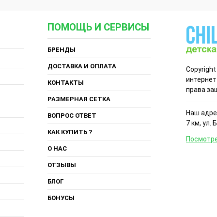
ПОМОЩЬ И СЕРВИСЫ
БРЕНДЫ
ДОСТАВКА И ОПЛАТА
Copyright
интернет
КОНТАКТЫ
права за
РАЗМЕРНАЯ СЕТКА
Наш адрес
ВОПРОС ОТВЕТ
7 км, ул. 
КАК КУПИТЬ ?
Посмотре
О НАС
ОТЗЫВЫ
БЛОГ
БОНУСЫ