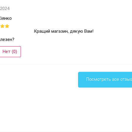
 2024
Сіянко
Кращий магазин, дякую Вам!
лезен?
Нет (
0
)
Посмотреть все отзы