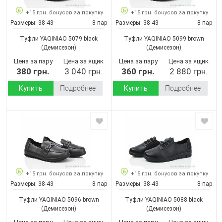
+15 грн. бонусов за покупку
+15 грн. бонусов за покупку
Размеры:
38-43
8 пар
Размеры:
38-43
8 пар
Туфли YAQINIAO 5079 black
Туфли YAQINIAO 5099 brown
(Демисезон)
(Демисезон)
Цена за пару
Цена за ящик
Цена за пару
Цена за ящик
380 грн.
3 040 грн.
360 грн.
2 880 грн.
Купить
Подробнее
Купить
Подробнее
+15 грн. бонусов за покупку
+15 грн. бонусов за покупку
Размеры:
38-43
8 пар
Размеры:
38-43
8 пар
Туфли YAQINIAO 5096 brown
Туфли YAQINIAO 5088 black
(Демисезон)
(Демисезон)