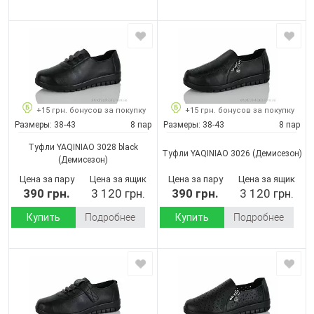
+15 грн. бонусов за покупку
+15 грн. бонусов за покупку
Размеры:
38-43
8 пар
Размеры:
38-43
8 пар
Туфли YAQINIAO 3028 black
Туфли YAQINIAO 3026
(Демисезон)
(Демисезон)
Цена за пару
Цена за ящик
Цена за пару
Цена за ящик
390 грн.
3 120 грн.
390 грн.
3 120 грн.
Купить
Подробнее
Купить
Подробнее