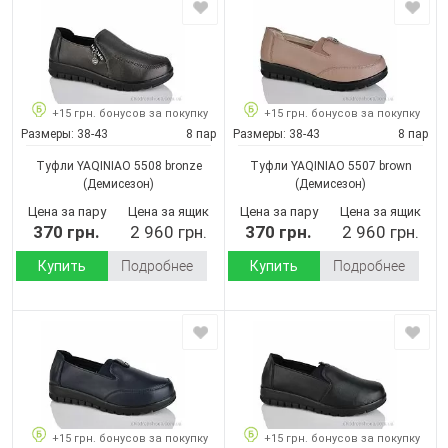
+15 грн. бонусов за покупку
+15 грн. бонусов за покупку
Размеры:
38-43
8 пар
Размеры:
38-43
8 пар
Туфли YAQINIAO 5508 bronze
Туфли YAQINIAO 5507 brown
(Демисезон)
(Демисезон)
Цена за пару
Цена за ящик
Цена за пару
Цена за ящик
370 грн.
2 960 грн.
370 грн.
2 960 грн.
Купить
Подробнее
Купить
Подробнее
+15 грн. бонусов за покупку
+15 грн. бонусов за покупку