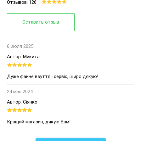
Отзывов: 126
Оставить отзыв
6 июля 2025
Автор: Микита
Дуже файне взуття і сервіс, щиро дякую!
24 мая 2024
Автор: Сіянко
Кращий магазин, дякую Вам!