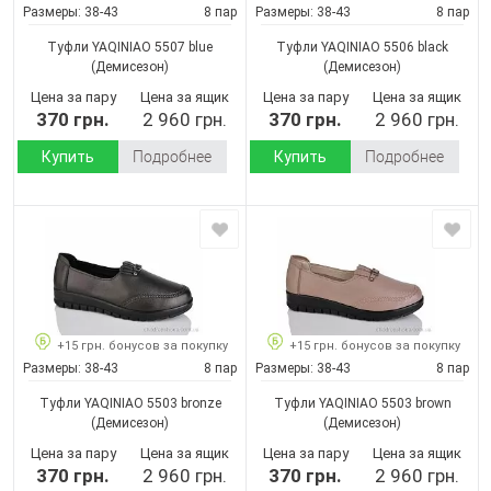
Размеры:
38-43
8 пар
Размеры:
38-43
8 пар
Туфли YAQINIAO 5507 blue
Туфли YAQINIAO 5506 black
(Демисезон)
(Демисезон)
Цена за пару
Цена за ящик
Цена за пару
Цена за ящик
370 грн.
2 960 грн.
370 грн.
2 960 грн.
Купить
Подробнее
Купить
Подробнее
+15 грн. бонусов за покупку
+15 грн. бонусов за покупку
Размеры:
38-43
8 пар
Размеры:
38-43
8 пар
Туфли YAQINIAO 5503 bronze
Туфли YAQINIAO 5503 brown
(Демисезон)
(Демисезон)
Цена за пару
Цена за ящик
Цена за пару
Цена за ящик
370 грн.
2 960 грн.
370 грн.
2 960 грн.