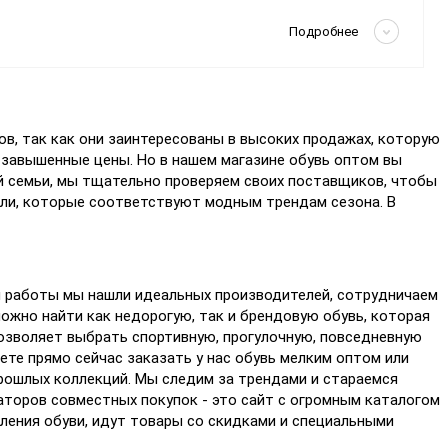
Скрыть
Подробнее
в, так как они заинтересованы в высоких продажах, которую
 завышенные цены. Но в нашем магазине обувь оптом вы
й семьи, мы тщательно проверяем своих поставщиков, чтобы
ли, которые соответствуют модным трендам сезона. В
мя работы мы нашли идеальных производителей, сотрудничаем
можно найти как недорогую, так и брендовую обувь, которая
 позволяет выбрать спортивную, прогулочную, повседневную
те прямо сейчас заказать у нас обувь мелким оптом или
прошлых коллекций. Мы следим за трендами и стараемся
торов совместных покупок - это сайт с огромным каталогом
ления обуви, идут товары со скидками и специальными