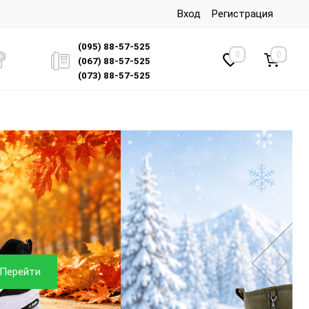
Вход
Регистрация
(095) 88-57-525
0
0
(067) 88-57-525
(073) 88-57-525
Перейти