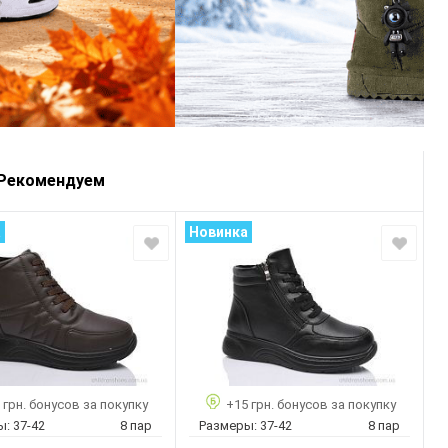
Рекомендуем
а
Новинка
 грн. бонусов за покупку
+15 грн. бонусов за покупку
ы:
37-42
8 пар
Размеры:
37-42
8 пар