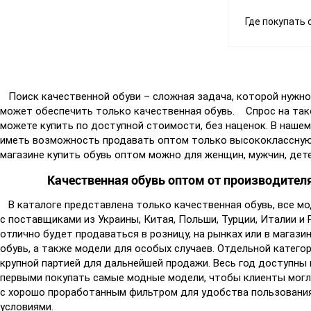
Где покупать 
Поиск качественной обуви – сложная задача, которой нужно 
может обеспечить только качественная обувь. Спрос на тако
можете купить по доступной стоимости, без наценок. В наше
иметь возможность продавать оптом только высококлассную 
магазине купить обувь оптом можно для женщин, мужчин, дет
Качественная обувь оптом от производителя -
В каталоге представлена только качественная обувь, все мо
с поставщиками из Украины, Китая, Польши, Турции, Италии и 
отлично будет продаваться в розницу, на рынках или в магаз
обувь, а также модели для особых случаев. Отдельной катего
крупной партией для дальнейшей продажи. Весь год доступны
первыми покупать самые модные модели, чтобы клиенты могли
с хорошо проработанным фильтром для удобства пользования 
условиями.