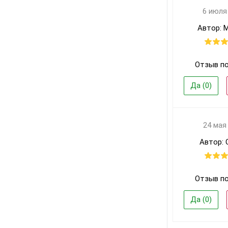
6 июля
Автор: 
Отзыв п
Да (
0
)
24 мая
Автор: 
Отзыв п
Да (
0
)