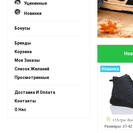
Уцененные
Новинки
Бонусы
Бренды
Корзина
Нов
Мои Заказы
Список Желаний
Новинка
Просмотренные
Доставка И Оплата
Контакты
О Нас
+15 грн. бо
Размеры:
37-42