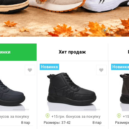
инки
Хит продаж
Новинка
Новинк
нусов за покупку
+15 грн. бонусов за покупку
+15
8 пар
Размеры:
37-42
8 пар
Размер