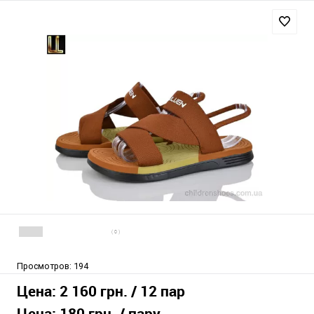
( 0 )
Просмотров:
194
Цена:
2 160 грн.
/ 12 пар
Цена:
180 грн.
/ пару