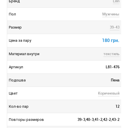
Lilin
Бренд
Мужчины
Пол
39-43
Размер
180 грн.
Цена за пару
текстиль
Материал внутри
L81-476
Артикул
Пена
Подошва
Коричневый
Цвет
12
Кол-во пар
39-3,40-3,41-2,42-2,43-2
Повторы размеров