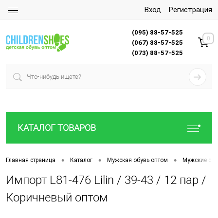
Вход
Регистрация
(095) 88-57-525
0
(067) 88-57-525
(073) 88-57-525
КАТАЛОГ ТОВАРОВ
•
•
•
Главная страница
Каталог
Мужская обувь оптом
Мужские са
Импорт L81-476 Lilin / 39-43 / 12 пар /
Коричневый оптом