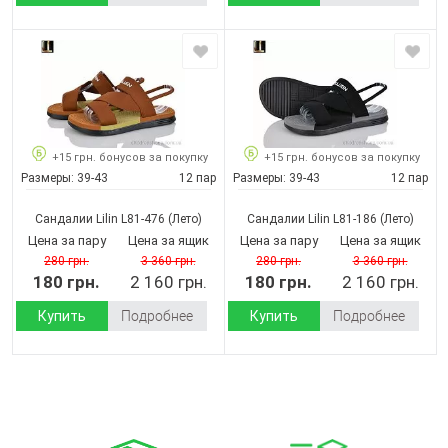
+15 грн. бонусов за покупку
+15 грн. бонусов за покупку
Размеры:
39-43
12 пар
Размеры:
39-43
12 пар
Сандалии Lilin L81-476
(Лето)
Сандалии Lilin L81-186
(Лето)
Цена за пару
Цена за ящик
Цена за пару
Цена за ящик
280 грн.
3 360 грн.
280 грн.
3 360 грн.
180 грн.
2 160 грн.
180 грн.
2 160 грн.
Купить
Подробнее
Купить
Подробнее