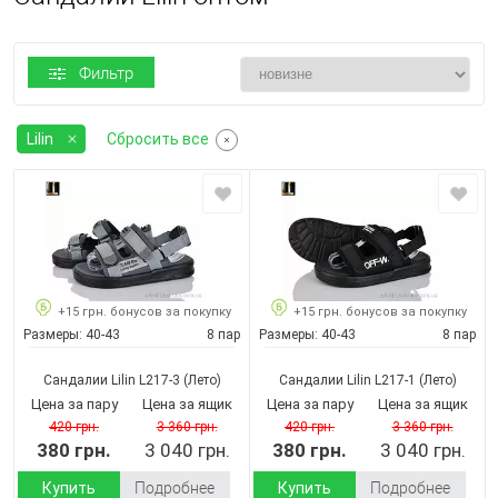
Фильтр
Lilin
Сбросить все
+15 грн. бонусов за покупку
+15 грн. бонусов за покупку
Размеры:
40-43
8 пар
Размеры:
40-43
8 пар
Сандалии Lilin L217-3
(Лето)
Сандалии Lilin L217-1
(Лето)
Цена за пару
Цена за ящик
Цена за пару
Цена за ящик
420 грн.
3 360 грн.
420 грн.
3 360 грн.
380 грн.
3 040 грн.
380 грн.
3 040 грн.
Купить
Подробнее
Купить
Подробнее