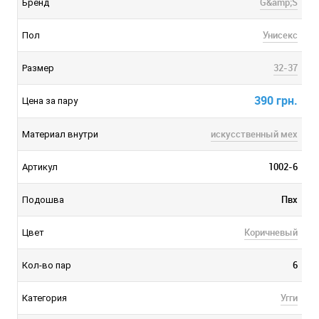
G&amp;S
Бренд
Унисекс
Пол
32-37
Размер
390 грн.
Цена за пару
искусственный мех
Материал внутри
1002-6
Артикул
Пвх
Подошва
Коричневый
Цвет
6
Кол-во пар
Угги
Категория