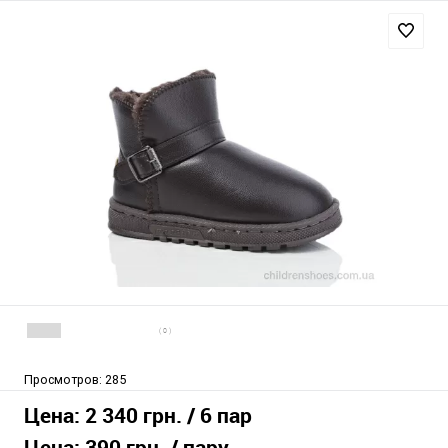
( 0 )
Просмотров:
285
Цена:
2 340 грн.
/ 6 пар
Цена:
390 грн.
/ пару