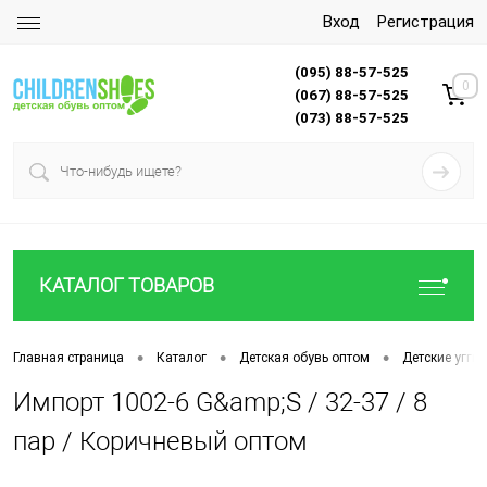
Вход
Регистрация
(095) 88-57-525
0
(067) 88-57-525
(073) 88-57-525
КАТАЛОГ ТОВАРОВ
•
•
•
Главная страница
Каталог
Детская обувь оптом
Детские угги
Импорт 1002-6 G&amp;S / 32-37 / 8
пар / Коричневый оптом